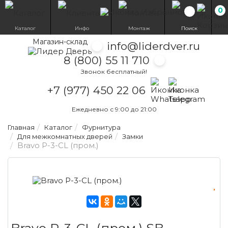
0
Избранн
Каталог
Инфо
Монтаж
Поиск
Магазин-склад
info@liderdver.ru
8 (800) 55 11 710
Звонок бесплатный!
Написать на What
Написать на T
+7 (977) 450 22 06
Ежедневно с 9:00 до 21:00
Главная
Каталог
Фурнитура
Для межкомнатных дверей
Замки
Bravo P-3-CL (пром.)