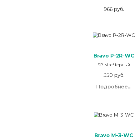
966 руб.
Bravo P-2R-WC
SB МатЧерный
350 руб.
Подробнее...
Bravo M-3-WC