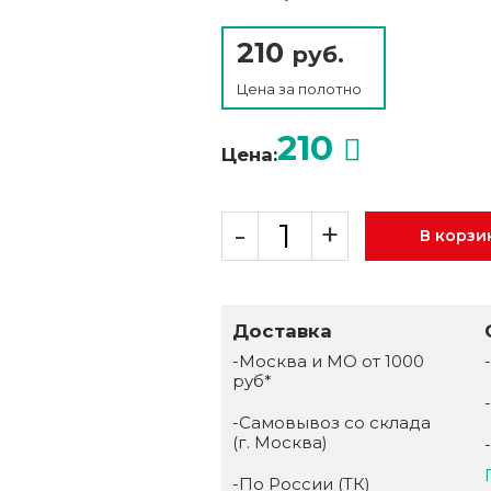
210
руб.
Цена за
полотно
210
Цена:
-
+
В корзи
Доставка
-Москва и МО от 1000
руб*
-Самовывоз со склада
(г. Москва)
-По России (ТК)