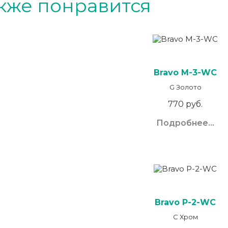
кже понравится
Bravo M-3-WC
G Золото
770 руб.
Подробнее...
Bravo P-2-WC
C Хром