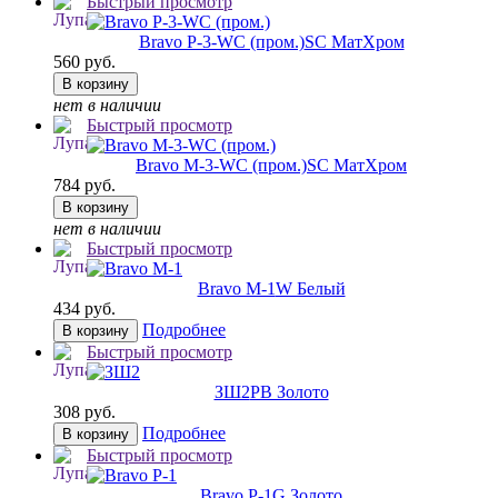
Быстрый просмотр
Bravo P-3-WC (пром.)
SC МатХром
560 руб.
В корзину
нет в наличии
Быстрый просмотр
Bravo M-3-WC (пром.)
SC МатХром
784 руб.
В корзину
нет в наличии
Быстрый просмотр
Bravo M-1
W Белый
434 руб.
Подробнее
В корзину
Быстрый просмотр
ЗШ2
РВ Золото
308 руб.
Подробнее
В корзину
Быстрый просмотр
Bravo P-1
G Золото