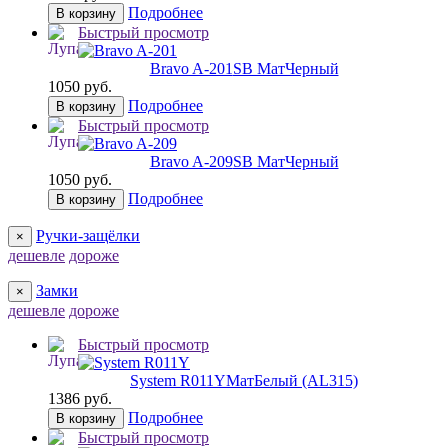
Подробнее
В корзину
Быстрый просмотр
Bravo A-201
SB МатЧерный
1050 руб.
Подробнее
В корзину
Быстрый просмотр
Bravo A-209
SB МатЧерный
1050 руб.
Подробнее
В корзину
Ручки-защёлки
×
дешевле
дороже
Замки
×
дешевле
дороже
Быстрый просмотр
System R011Y
МатБелый (AL315)
1386 руб.
Подробнее
В корзину
Быстрый просмотр