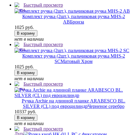
Быстрый просмотр
Комплект ручка (2шт.), пальчиковая ручка MHS-2
AB
Бронза
1025 руб.
В корзину
нет в наличии
Быстрый просмотр
Комплект ручка (2шт.), пальчиковая ручка MHS-2
SC
Матовый Хром
1025 руб.
В корзину
нет в наличии
Быстрый просмотр
Ручка Archie на длинной планке ARABESCO BL.
SILVER (CL) под евроцилиндр
Черненое серебро
10337 руб.
В корзину
нет в наличии
Быстрый просмотр