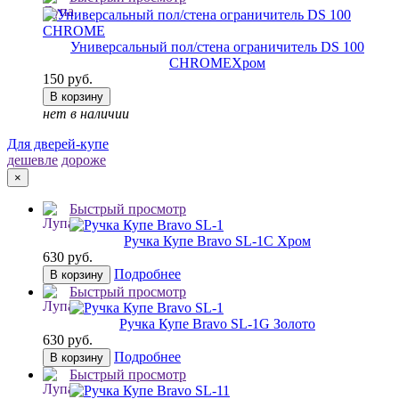
Универсальный пол/стена ограничитель DS 100
CHROME
Хром
150 руб.
В корзину
нет в наличии
Для дверей-купе
дешевле
дороже
×
Быстрый просмотр
Ручка Купе Bravo SL-1
C Хром
630 руб.
Подробнее
В корзину
Быстрый просмотр
Ручка Купе Bravo SL-1
G Золото
630 руб.
Подробнее
В корзину
Быстрый просмотр