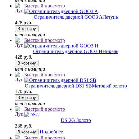
нет в наличии
Быстрый просмотр
Ограничитель дверной GOO3 A
Латунь
428 руб.
В корзину
нет в наличии
Быстрый просмотр
Ограничитель дверной GOO3 H
Никель
428 руб.
В корзину
нет в наличии
Быстрый просмотр
Ограничитель дверной DS1 SB
Матовый золото
170 руб.
В корзину
нет в наличии
Быстрый просмотр
DS-2
G Золото
238 руб.
Подробнее
В корзину
Быстрый просмотр