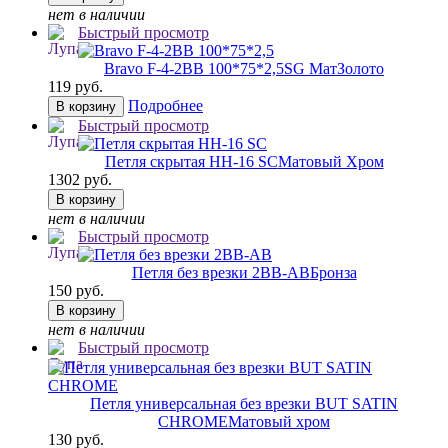
нет в наличии
Быстрый просмотр
Bravo F-4-2BB 100*75*2,5
SG МатЗолото
119 руб.
Подробнее
В корзину
Быстрый просмотр
Петля скрытая HH-16 SC
Матовый Хром
1302 руб.
В корзину
нет в наличии
Быстрый просмотр
Петля без врезки 2BB-AB
Бронза
150 руб.
В корзину
нет в наличии
Быстрый просмотр
Петля универсальная без врезки BUT SATIN
CHROME
Матовый хром
130 руб.