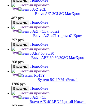
Подробнее
В корзину
Быстрый просмотр
Bravo A/Z-2CL
SC МатХром
462 руб.
Подробнее
В корзину
Быстрый просмотр
Bravo А/Z-4CL (пром.)
C Хром
392 руб.
Подробнее
В корзину
Быстрый просмотр
Bravo AЕF-60-30/30
SC МатХром
308 руб.
Подробнее
В корзину
Быстрый просмотр
System R011Y
МатБелый
1386 руб.
Подробнее
В корзину
Быстрый просмотр
Bravo А/Z-4CL
BN Черный Никель
392 руб.