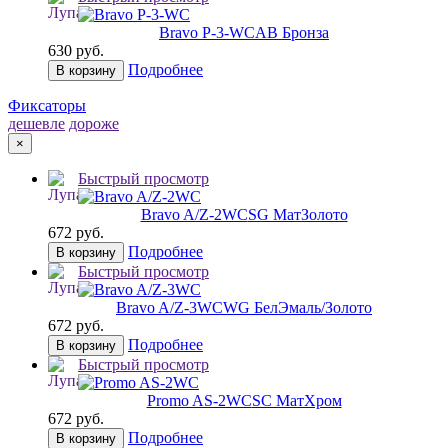
Bravo P-3-WC
AB Бронза
630 руб.
Подробнее
В корзину
Фиксаторы
дешевле
дороже
×
Быстрый просмотр
Bravo A/Z-2WC
SG МатЗолото
672 руб.
Подробнее
В корзину
Быстрый просмотр
Bravo A/Z-3WC
WG БелЭмаль/Золото
672 руб.
Подробнее
В корзину
Быстрый просмотр
Promo AS-2WC
SC МатХром
672 руб.
Подробнее
В корзину