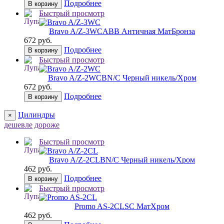
Подробнее
В корзину
Быстрый просмотр
Bravo A/Z-3WC
ABB Античная МатБронза
672 руб.
Подробнее
В корзину
Быстрый просмотр
Bravo A/Z-2WC
BN/C Черный никель/Хром
672 руб.
Подробнее
В корзину
Цилиндры
×
дешевле
дороже
Быстрый просмотр
Bravo A/Z-2CL
BN/C Черный никель/Хром
462 руб.
Подробнее
В корзину
Быстрый просмотр
Promo AS-2CL
SC МатХром
462 руб.