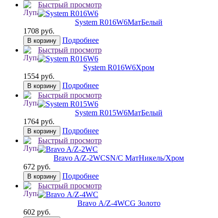
Быстрый просмотр
System R016W6
МатБелый
1708 руб.
Подробнее
В корзину
Быстрый просмотр
System R016W6
Хром
1554 руб.
Подробнее
В корзину
Быстрый просмотр
System R015W6
МатБелый
1764 руб.
Подробнее
В корзину
Быстрый просмотр
Bravo A/Z-2WC
SN/C МатНикель/Хром
672 руб.
Подробнее
В корзину
Быстрый просмотр
Bravo А/Z-4WC
G Золото
602 руб.