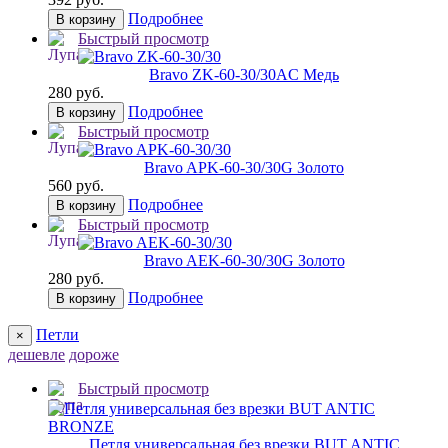
Подробнее
В корзину
Быстрый просмотр
Bravo ZK-60-30/30
AC Медь
280 руб.
Подробнее
В корзину
Быстрый просмотр
Bravo AРK-60-30/30
G Золото
560 руб.
Подробнее
В корзину
Быстрый просмотр
Bravo AЕK-60-30/30
G Золото
280 руб.
Подробнее
В корзину
Петли
×
дешевле
дороже
Быстрый просмотр
Петля универсальная без врезки BUT ANTIC