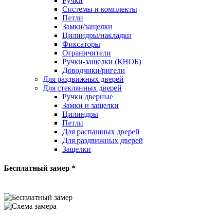
Ручки
Системы и комплекты
Петли
Замки/защелки
Цилиндры/накладки
Фиксаторы
Ограничители
Ручки-защелки (КНОБ)
Доводчики/ригели
Для раздвижных дверей
Для стеклянных дверей
Ручки дверные
Замки и защелки
Цилиндры
Петли
Для распашных дверей
Для раздвижных дверей
Защелки
Бесплатный замер *