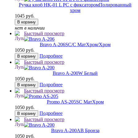
Ручка кноб HK-01 L PC с фиксатором
Полированный
хром
1045 руб.
В корзину
нет в наличии
Быстрый просмотр
Bravo A-206
SC/C МатХром/Хром
1050 руб.
Подробнее
В корзину
Быстрый просмотр
Bravo A-200
W Белый
1050 руб.
Подробнее
В корзину
Быстрый просмотр
Promo AS-205
SC МатХром
1050 руб.
Подробнее
В корзину
Быстрый просмотр
Bravo A-200
AB Бронза
1050 руб.