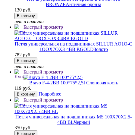
BRONZE
Античная бронза
130 руб.
В корзину
нет в наличии
Быстрый просмотр
Петля универсальная на подшипниках SILLUR AO1O-C
1OOX7OX3-4BB P.GOLD
Золото
782 руб.
В корзину
нет в наличии
Быстрый просмотр
Bravo F-4-2BB 100*75*2,5
I Слоновая кость
119 руб.
Подробнее
В корзину
Быстрый просмотр
Петля универсальная на подшипниках MS 100X70X2.5-
4BB BL
Черный
350 руб.
В корзину