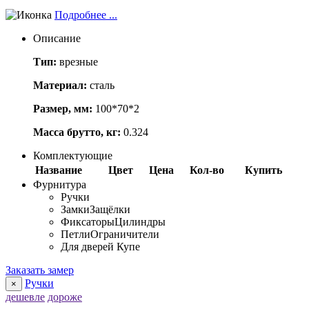
Подробнее ...
Описание
Тип:
врезные
Материал:
сталь
Размер, мм:
100*70*2
Масса брутто, кг:
0.324
Комплектующие
Название
Цвет
Цена
Кол-во
Купить
Фурнитура
Ручки
Замки
Защёлки
Фиксаторы
Цилиндры
Петли
Ограничители
Для дверей Купе
Заказать замер
Ручки
×
дешевле
дороже