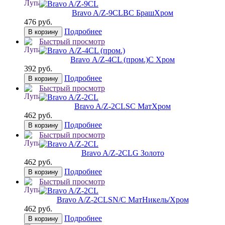
Bravo A/Z-9CL
BС БрашХром
476 руб.
Подробнее
В корзину
Быстрый просмотр
Bravo А/Z-4CL (пром.)
C Хром
392 руб.
Подробнее
В корзину
Быстрый просмотр
Bravo A/Z-2CL
SC МатХром
462 руб.
Подробнее
В корзину
Быстрый просмотр
Bravo A/Z-2CL
G Золото
462 руб.
Подробнее
В корзину
Быстрый просмотр
Bravo A/Z-2CL
SN/C МатНикель/Хром
462 руб.
Подробнее
В корзину