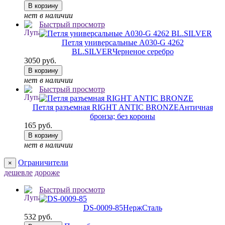
В корзину
нет в наличии
Быстрый просмотр
Петля универсальные A030-G 4262
BL.SILVER
Черненое серебро
3050 руб.
В корзину
нет в наличии
Быстрый просмотр
Петля разъемная RIGHT ANTIC BRONZE
Античная
бронза; без короны
165 руб.
В корзину
нет в наличии
Ограничители
×
дешевле
дороже
Быстрый просмотр
DS-0009-85
НержСталь
532 руб.