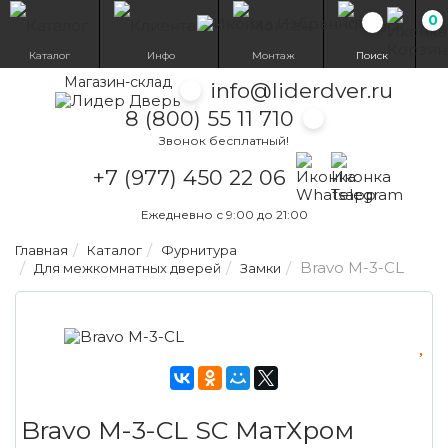
0
Избранн
Каталог
Инфо
Монтаж
Поиск
Магазин-склад
info@liderdver.ru
8 (800) 55 11 710
Звонок бесплатный!
Написать на What
Написать на T
+7 (977) 450 22 06
Ежедневно с 9:00 до 21:00
Главная
Каталог
Фурнитура
Bravo M-3-CL
Для межкомнатных дверей
Замки
Bravo M-3-CL SC МатХром