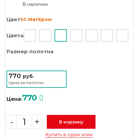
В наличии
Цвет
SC МатХром
Цвета
Размер полотна
770
руб.
Цена за
полотно
770
Цена:
-
+
В корзину
Купить в один клик