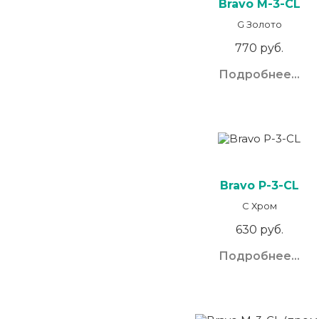
Bravo M-3-CL
G Золото
770 руб.
Подробнее...
Bravo P-3-CL
C Хром
630 руб.
Подробнее...