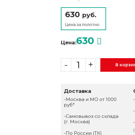
630
руб.
Цена за
полотно
630
Цена:
-
+
В корзи
Доставка
-Москва и МО от 1000
руб*
-Самовывоз со склада
(г. Москва)
-По России (ТК)