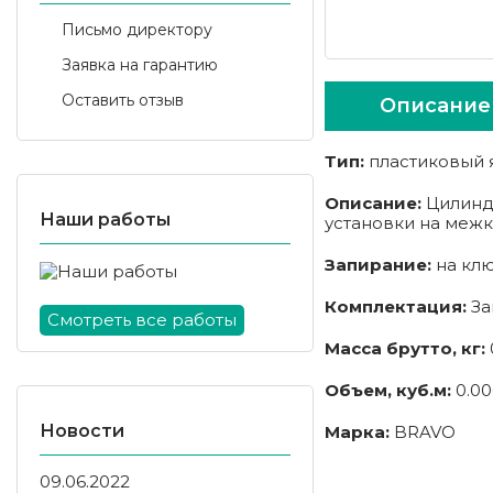
Письмо директору
Заявка на гарантию
Оставить отзыв
Описание
Тип:
пластиковый 
Описание:
Цилиндр
Наши работы
установки на межк
Запирание:
на клю
Комплектация:
За
Смотреть все работы
Масса брутто, кг:
Объем, куб.м:
0.00
Новости
Марка:
BRAVO
09.06.2022