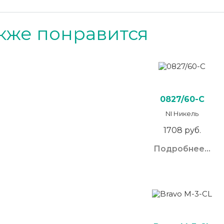
кже понравится
0827/60-C
NI Никель
1708 руб.
Подробнее...