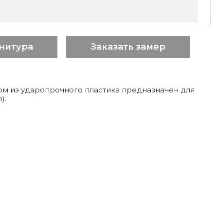
нитура
Заказать замер
ом из ударопрочного пластика предназначен для
).