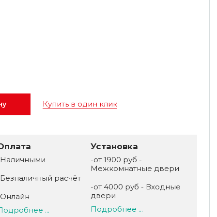
Купить в один клик
ну
Оплата
Установка
-Наличными
-от 1900 руб -
Межкомнатные двери
-Безналичный расчёт
-от 4000 руб - Входные
двери
-Онлайн
Подробнее ...
Подробнее ...