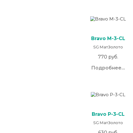
Bravo M-3-CL
SG МатЗолото
770 руб.
Подробнее...
Bravo P-3-CL
SG МатЗолото
630 руб.