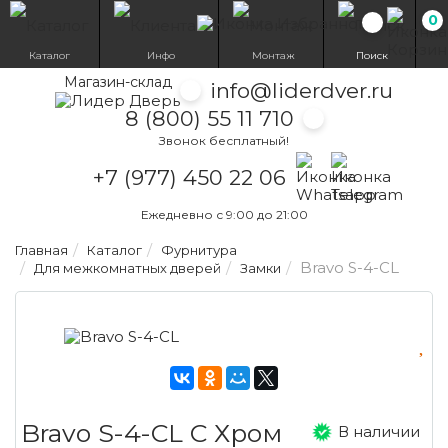
0
Избранн
Каталог
Инфо
Монтаж
Поиск
Магазин-склад
info@liderdver.ru
8 (800) 55 11 710
Звонок бесплатный!
Написать на What
Написать на T
+7 (977) 450 22 06
Ежедневно с 9:00 до 21:00
Главная
Каталог
Фурнитура
Bravo S-4-CL
Для межкомнатных дверей
Замки
Bravo S-4-CL C Хром
В наличии