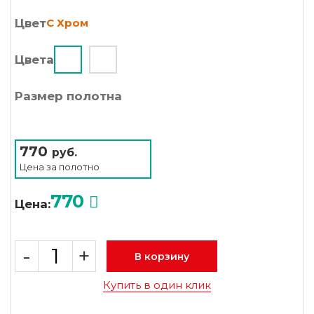
Цвет
C Хром
Цвета
Размер полотна
770
руб.
Цена за
полотно
770
Цена:
-
+
В корзину
Купить в один клик