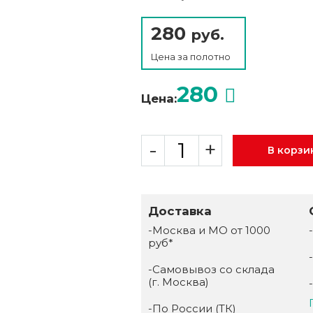
280
руб.
Цена за
полотно
280
Цена:
-
+
В корзи
Доставка
-Москва и МО от 1000
руб*
-Самовывоз со склада
(г. Москва)
-По России (ТК)