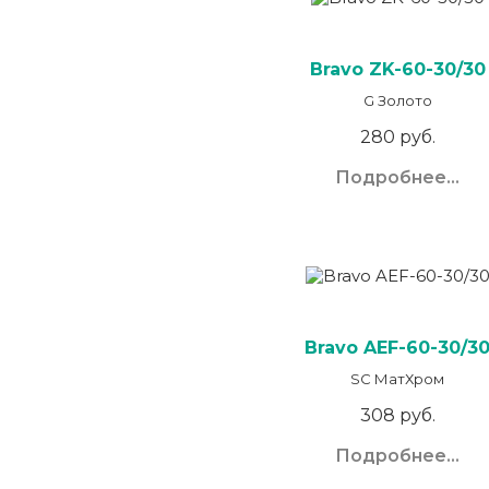
Bravo ZK-60-30/30
G Золото
280 руб.
Подробнее...
Bravo AЕF-60-30/3
SC МатХром
308 руб.
Подробнее...