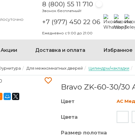
8 (800) 55 11 710
Звонок бесплатный!
Написать на
Написать
Напи
глосуточно
+7 (977) 450 22 06
Ежедневно с 9:00 до 21:00
Акции
Доставка и оплата
Избранное
Фурнитура
Для межкомнатных дверей
Цилиндры/накладки
BRAVO ZK-60-30/30 AC М
Bravo ZK-60-30/30
Цвет
AC Мед
Цвета
Размер полотна