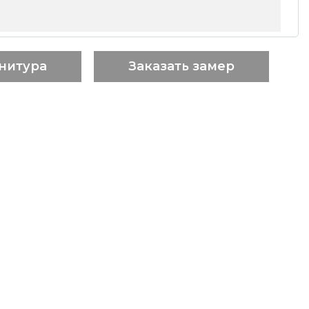
нитура
Заказать замер
.