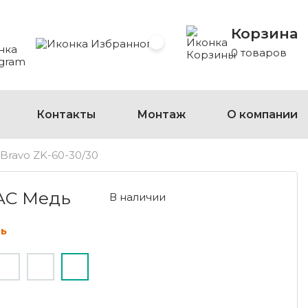
Корзина
 Whatsapp
 на Viber
сать на Telegram
Избранное
0 товаров
Контакты
Монтаж
О компании
Bravo ZK-60-30/30
ЕДЬ
 AC Медь
В наличии
ь