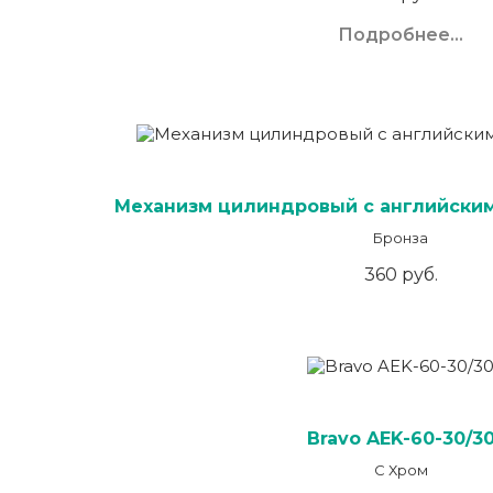
Подробнее...
Механизм цилиндровый с английским
Бронза
360 руб.
Bravo AЕK-60-30/3
C Хром