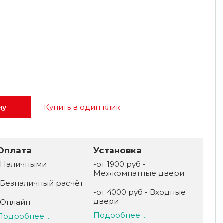
Купить в один клик
ну
Оплата
Установка
-Наличными
-от 1900 руб -
Межкомнатные двери
-Безналичный расчёт
-от 4000 руб - Входные
двери
-Онлайн
Подробнее ...
Подробнее ...