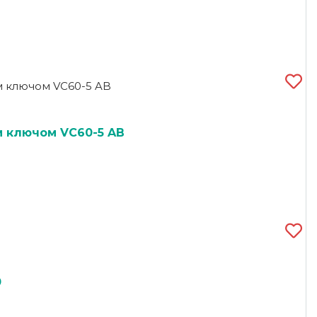
 ключом VC60-5 AB
0