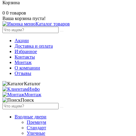
Корзина
0
0 товаров
Ваша корзина пуста!
Каталог товаров
Акции
Доставка и оплата
Избранное
Контакты
Монтаж
О компании
Отзывы
Каталог
Инфо
Монтаж
Поиск
Входные двери
Премиум
Стандарт
Уличные