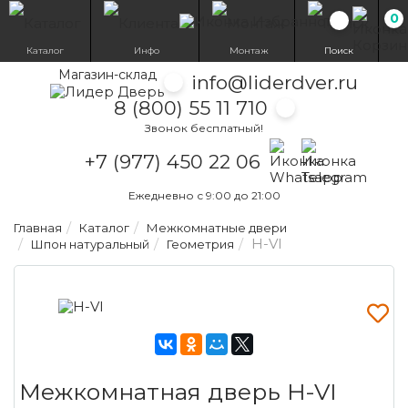
0
Избранн
Каталог
Инфо
Монтаж
Поиск
Магазин-склад
info@liderdver.ru
8 (800) 55 11 710
Звонок бесплатный!
Написать на What
Написать на T
+7 (977) 450 22 06
Ежедневно с 9:00 до 21:00
Главная
Каталог
Межкомнатные двери
H-VI
Шпон натуральный
Геометрия
Межкомнатная дверь H-VI