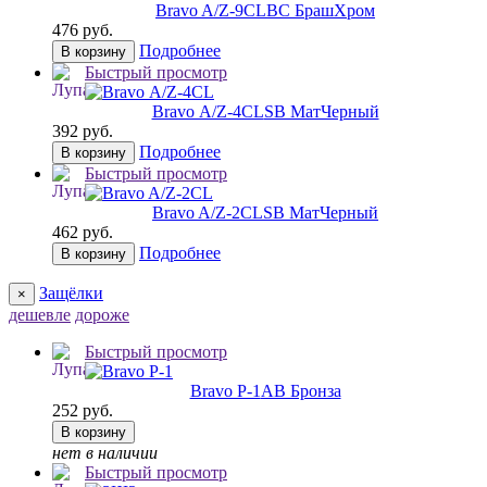
Bravo A/Z-9CL
BС БрашХром
476 руб.
Подробнее
В корзину
Быстрый просмотр
Bravo А/Z-4CL
SB МатЧерный
392 руб.
Подробнее
В корзину
Быстрый просмотр
Bravo A/Z-2CL
SB МатЧерный
462 руб.
Подробнее
В корзину
Защёлки
×
дешевле
дороже
Быстрый просмотр
Bravo P-1
AB Бронза
252 руб.
В корзину
нет в наличии
Быстрый просмотр