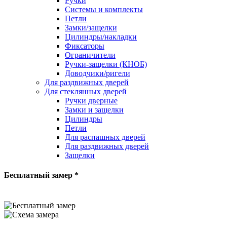
Ручки
Системы и комплекты
Петли
Замки/защелки
Цилиндры/накладки
Фиксаторы
Ограничители
Ручки-защелки (КНОБ)
Доводчики/ригели
Для раздвижных дверей
Для стеклянных дверей
Ручки дверные
Замки и защелки
Цилиндры
Петли
Для распашных дверей
Для раздвижных дверей
Защелки
Бесплатный замер *