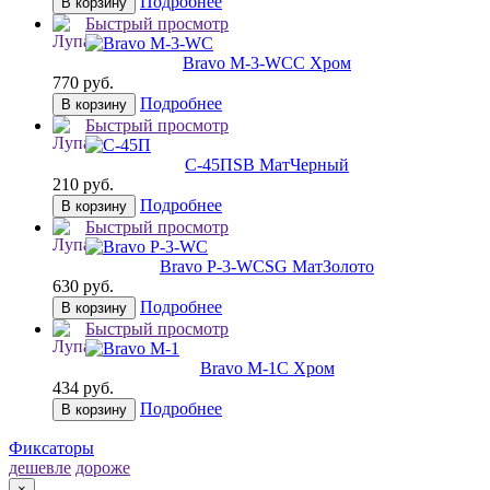
Подробнее
В корзину
Быстрый просмотр
Bravo M-3-WC
C Хром
770 руб.
Подробнее
В корзину
Быстрый просмотр
С-45П
SB МатЧерный
210 руб.
Подробнее
В корзину
Быстрый просмотр
Bravo P-3-WC
SG МатЗолото
630 руб.
Подробнее
В корзину
Быстрый просмотр
Bravo M-1
C Хром
434 руб.
Подробнее
В корзину
Фиксаторы
дешевле
дороже
×