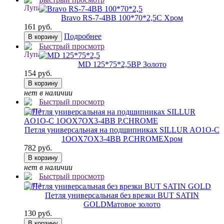
Bravo RS-7-4BB 100*70*2,5
C Хром
161 руб.
Подробнее
В корзину
Быстрый просмотр
MD 125*75*2,5
ВР Золото
154 руб.
В корзину
нет в наличии
Быстрый просмотр
Петля универсальная на подшипниках SILLUR AO1O-C
1OOX7OX3-4BB P.CHROME
Хром
782 руб.
В корзину
нет в наличии
Быстрый просмотр
Петля универсальная без врезки BUT SATIN
GOLD
Матовое золото
130 руб.
В корзину