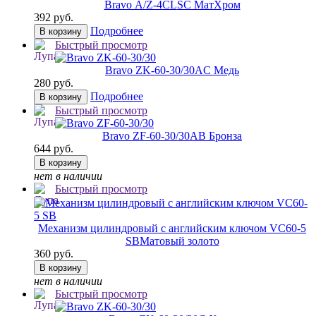
Bravo А/Z-4CL
SC МатХром
392 руб.
Подробнее
В корзину
Быстрый просмотр
Bravo ZK-60-30/30
AC Медь
280 руб.
Подробнее
В корзину
Быстрый просмотр
Bravo ZF-60-30/30
AB Бронза
644 руб.
В корзину
нет в наличии
Быстрый просмотр
Механизм цилиндровый с английским ключом VC60-5
SB
Матовый золото
360 руб.
В корзину
нет в наличии
Быстрый просмотр