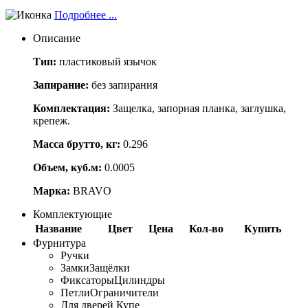
Подробнее ...
Описание
Тип:
пластиковый язычок
Запирание:
без запирания
Комплектация:
Защелка, запорная планка, заглушка,
крепеж.
Масса брутто, кг:
0.296
Объем, куб.м:
0.0005
Марка:
BRAVO
Комплектующие
Название
Цвет
Цена
Кол-во
Купить
Фурнитура
Ручки
Замки
Защёлки
Фиксаторы
Цилиндры
Петли
Ограничители
Для дверей Купе