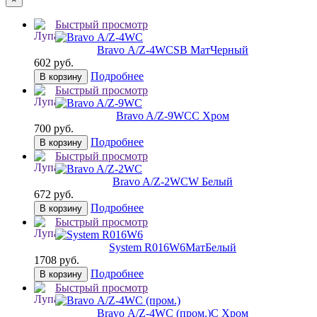
Быстрый просмотр
Bravo А/Z-4WC
SB МатЧерный
602 руб.
Подробнее
В корзину
Быстрый просмотр
Bravo A/Z-9WC
C Хром
700 руб.
Подробнее
В корзину
Быстрый просмотр
Bravo A/Z-2WC
W Белый
672 руб.
Подробнее
В корзину
Быстрый просмотр
System R016W6
МатБелый
1708 руб.
Подробнее
В корзину
Быстрый просмотр
Bravo А/Z-4WC (пром.)
C Хром