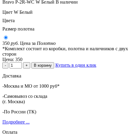
Bravo P-2R-WC W Белый
В наличии
Цвет
W Белый
Цвета
Размер полотна
350
руб.
Цена за
Полотно
*Комплект состоит из коробки, полотна и наличников с двух
сторон
Цена:
350
Купить в один клик
-
+
В корзину
Доставка
-Москва и МО от 1000 руб*
-Самовывоз со склада
(г. Москва)
-По России (ТК)
Подробнее ...
Оплата