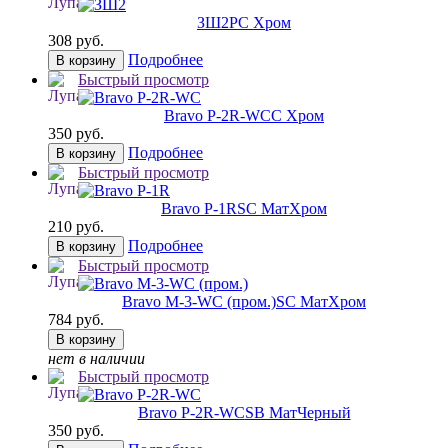
ЗШ2
PC Хром
308 руб.
Подробнее
В корзину
Быстрый просмотр
Bravo P-2R-WC
C Хром
350 руб.
Подробнее
В корзину
Быстрый просмотр
Bravo P-1R
SC МатХром
210 руб.
Подробнее
В корзину
Быстрый просмотр
Bravo M-3-WC (пром.)
SC МатХром
784 руб.
В корзину
нет в наличии
Быстрый просмотр
Bravo P-2R-WC
SB МатЧерный
350 руб.