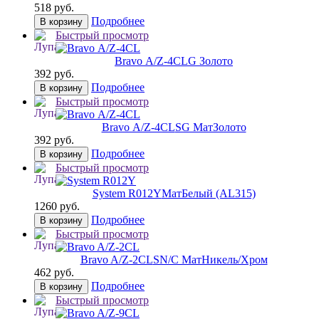
518 руб.
Подробнее
В корзину
Быстрый просмотр
Bravo А/Z-4CL
G Золото
392 руб.
Подробнее
В корзину
Быстрый просмотр
Bravo А/Z-4CL
SG МатЗолото
392 руб.
Подробнее
В корзину
Быстрый просмотр
System R012Y
МатБелый (AL315)
1260 руб.
Подробнее
В корзину
Быстрый просмотр
Bravo A/Z-2CL
SN/C МатНикель/Хром
462 руб.
Подробнее
В корзину
Быстрый просмотр