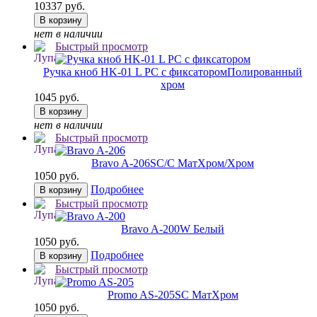
10337 руб.
В корзину
нет в наличии
Быстрый просмотр
Ручка кноб HK-01 L PC с фиксатором
Полированный
хром
1045 руб.
В корзину
нет в наличии
Быстрый просмотр
Bravo A-206
SC/C МатХром/Хром
1050 руб.
Подробнее
В корзину
Быстрый просмотр
Bravo A-200
W Белый
1050 руб.
Подробнее
В корзину
Быстрый просмотр
Promo AS-205
SC МатХром
1050 руб.