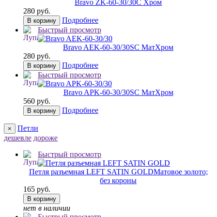
Bravo ZK-60-30/30
C Хром
280 руб.
Подробнее
В корзину
Быстрый просмотр
Bravo AЕK-60-30/30
SC МатХром
280 руб.
Подробнее
В корзину
Быстрый просмотр
Bravo AРK-60-30/30
SC МатХром
560 руб.
Подробнее
В корзину
Петли
×
дешевле
дороже
Быстрый просмотр
Петля разъемная LEFT SATIN GOLD
Матовое золото;
без короны
165 руб.
В корзину
нет в наличии
Быстрый просмотр