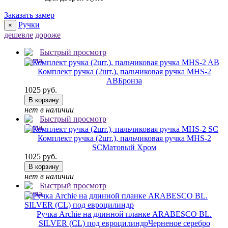
Заказать замер
Ручки
×
дешевле
дороже
Быстрый просмотр
Комплект ручка (2шт.), пальчиковая ручка MHS-2
AB
Бронза
1025 руб.
В корзину
нет в наличии
Быстрый просмотр
Комплект ручка (2шт.), пальчиковая ручка MHS-2
SC
Матовый Хром
1025 руб.
В корзину
нет в наличии
Быстрый просмотр
Ручка Archie на длинной планке ARABESCO BL.
SILVER (CL) под евроцилиндр
Черненое серебро