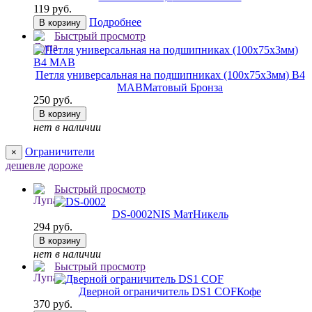
119 руб.
Подробнее
В корзину
Быстрый просмотр
Петля универсальная на подшипниках (100х75х3мм) B4
MAB
Матовый Бронза
250 руб.
В корзину
нет в наличии
Ограничители
×
дешевле
дороже
Быстрый просмотр
DS-0002
NIS МатНикель
294 руб.
В корзину
нет в наличии
Быстрый просмотр
Дверной ограничитель DS1 COF
Кофе
370 руб.