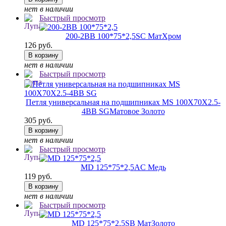
нет в наличии
Быстрый просмотр
200-2BB 100*75*2,5
SC МатХром
126 руб.
В корзину
нет в наличии
Быстрый просмотр
Петля универсальная на подшипниках MS 100X70X2.5-
4BB SG
Матовое Золото
305 руб.
В корзину
нет в наличии
Быстрый просмотр
MD 125*75*2,5
AC Медь
119 руб.
В корзину
нет в наличии
Быстрый просмотр
MD 125*75*2,5
SB МатЗолото