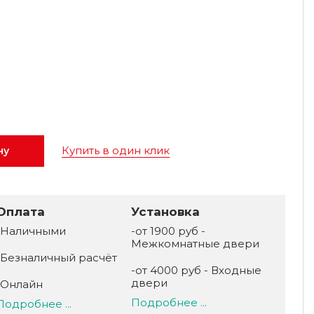
Купить в один клик
ну
Оплата
Установка
-Наличными
-от 1900 руб -
Межкомнатные двери
-Безналичный расчёт
-от 4000 руб - Входные
двери
-Онлайн
Подробнее ...
Подробнее ...