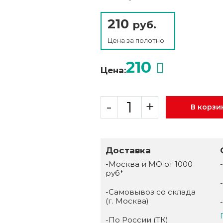
210
руб.
Цена за
полотно
210
Цена:
-
+
В корзи
Доставка
-Москва и МО от 1000
руб*
-Самовывоз со склада
(г. Москва)
-По России (ТК)