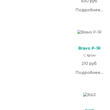
630 руб.
Подробнее...
Bravo P-1R
C Хром
210 руб.
Подробнее...