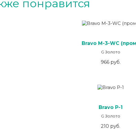
кже понравится
Bravo M-3-WC (пром
G Золото
966 руб.
Bravo P-1
G Золото
210 руб.