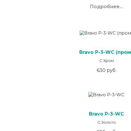
Подробнее...
Bravo P-3-WC (пром
C Хром
630 руб.
Bravo P-3-WC
G Золото