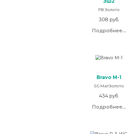
ЗШ2
РВ Золото
308 руб.
Подробнее...
Bravo M-1
SG МатЗолото
434 руб.
Подробнее...