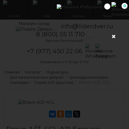
0
Избранн
Каталог
Инфо
Монтаж
Поиск
Магазин-склад
info@liderdver.ru
8 (800) 55 11 710
×
Звонок бесплатный!
Написать на What
Написать на T
+7 (977) 450 22 06
Ежедневно с 9:00 до 21:00
Главная
Каталог
Фурнитура
Для межкомнатных дверей
Цилиндры/накладки
Bravo А/Z-4CL
Накладки
Серия 400 (круглая)