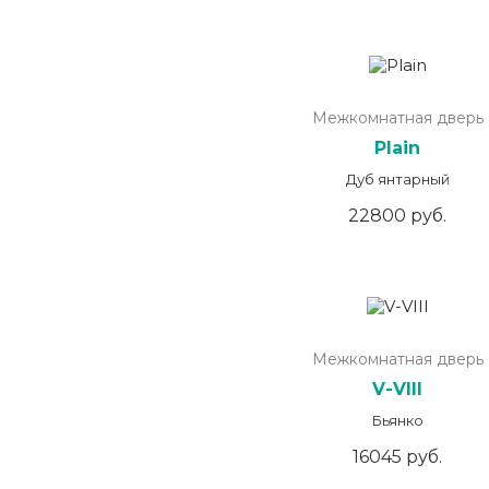
Межкомнатная дверь
Plain
Дуб янтарный
22800 руб.
Межкомнатная дверь
V-VIII
Бьянко
16045 руб.