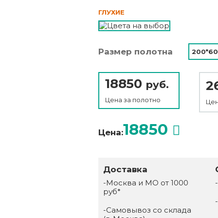
ГЛУХИЕ
Размер полотна
200*60
18850
2
руб.
Цена за
полотно
Цен
18850
Цена:
Доставка
-Москва и МО от 1000
руб*
-Самовывоз со склада