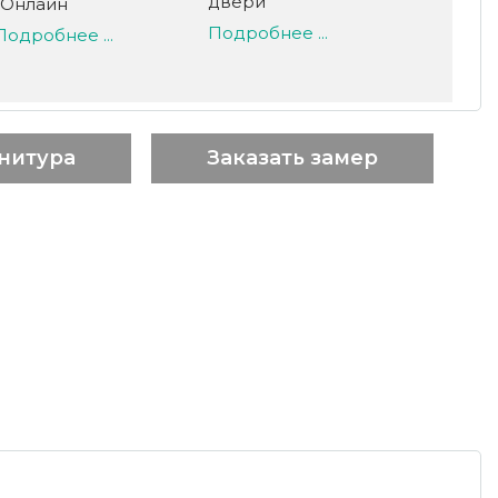
двери
-Онлайн
Подробнее ...
Подробнее ...
нитура
Заказать замер