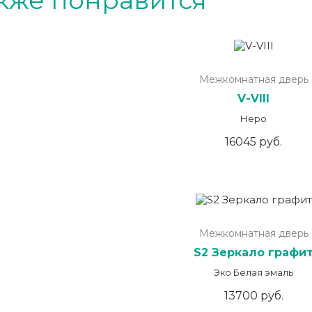
кже понравится
Межкомнатная дверь
V-VIII
Неро
16045 руб.
Межкомнатная дверь
S2 Зеркало графи
Эко Белая эмаль
13700 руб.