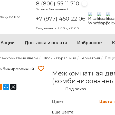
8 (800) 55 11 710
Звонок бесплатный!
Написать на
Написать
Напи
глосуточно
+7 (977) 450 22 06
Ежедневно с 9:00 до 21:00
Акции
Доставка и оплата
Избранное
К
Лаци
Межкомнатные двери
Шпон натуральный
Геометрия
МЕЖКОМНАТНАЯ ДВЕРЬ 
Межкомнатная дв
(комбинированный
Под заказ
Цвет
Цвета 
Еще цвета: