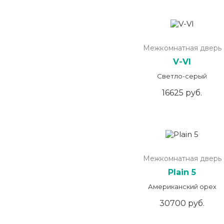
Межкомнатная дверь
V-VI
Светло-серый
16625 руб.
Межкомнатная дверь
Plain 5
Американский орех
30700 руб.