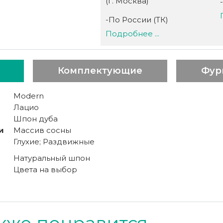
(г. Москва)
-По России (ТК)
Подробнее ...
Комплектующие
Фур
Modern
Лацио
Шпон дуба
и
Массив сосны
Глухие; Раздвижные
Натуральный шпон
Цвета на выбор