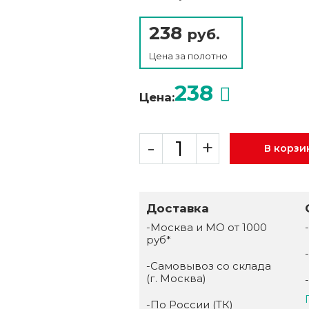
238
руб.
Цена за
полотно
238
Цена:
-
+
В корзи
Доставка
-Москва и МО от 1000
руб*
-Самовывоз со склада
(г. Москва)
-По России (ТК)