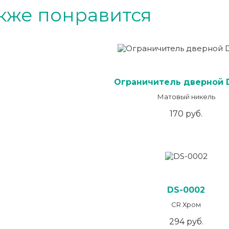
кже понравится
Ограничитель дверной 
Матовый никель
170 руб.
DS-0002
CR Хром
294 руб.