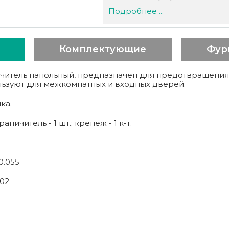
Подробнее ...
Комплектующие
Фур
итель напольный, предназначен для предотвращения
льзуют для межкомнатных и входных дверей.
ка.
аничитель - 1 шт.; крепеж - 1 к-т.
0.055
02