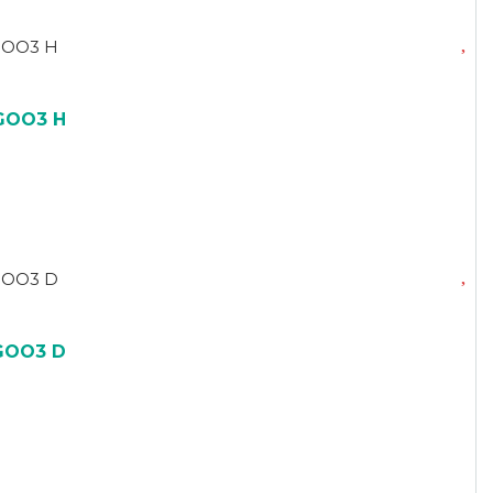
GOO3 H
GOO3 D