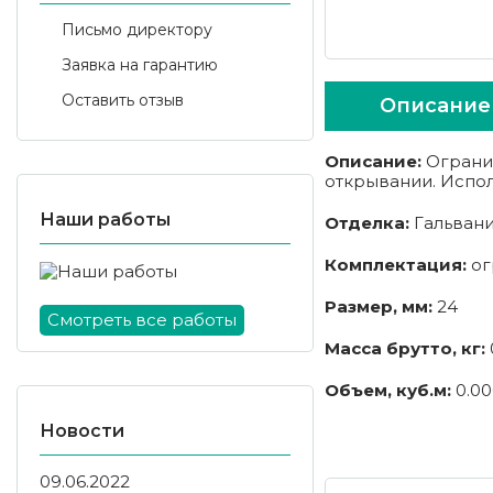
Письмо директору
Заявка на гарантию
Оставить отзыв
Описание
Описание:
Огранич
открывании. Испо
Наши работы
Отделка:
Гальвани
Комплектация:
огр
Размер, мм:
24
Смотреть все работы
Масса брутто, кг:
Объем, куб.м:
0.00
Новости
09.06.2022