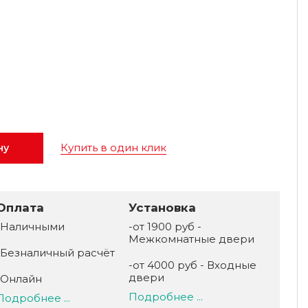
Купить в один клик
ну
Оплата
Установка
-Наличными
-от 1900 руб -
Межкомнатные двери
-Безналичный расчёт
-от 4000 руб - Входные
двери
-Онлайн
Подробнее ...
Подробнее ...