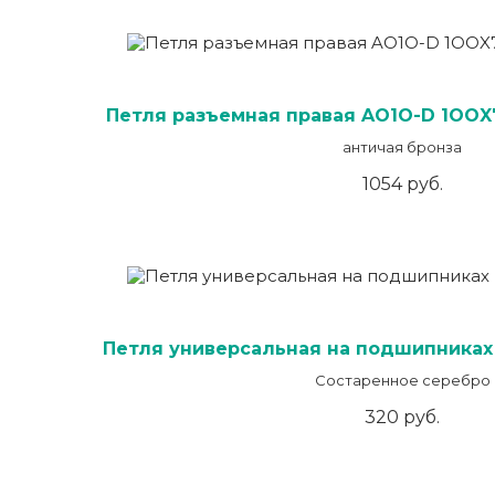
Петля разъемная правая AO1O-D 1OOX
античая бронза
1054 руб.
Петля универсальная на подшипниках 
Состаренное серебро
320 руб.