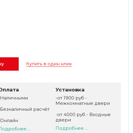
Купить в один клик
ну
Оплата
Установка
-Наличными
-от 1900 руб -
Межкомнатные двери
-Безналичный расчёт
-от 4000 руб - Входные
двери
-Онлайн
Подробнее ...
Подробнее ...