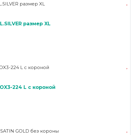
.SILVER размер XL
OX3-224 L с короной