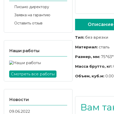
Письмо директору
Заявка на гарантию
Оставить отзыв
Описание
Тип:
без врезки
Материал:
сталь
Наши работы
Размер, мм:
75*63*
Масса брутто, кг:
Смотреть все работы
Объем, куб.м:
0.00
Новости
Вам та
09.06.2022