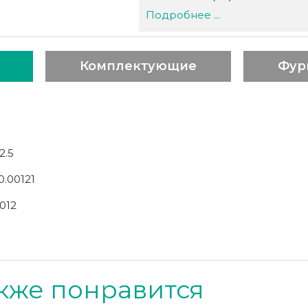
Подробнее ...
Комплектующие
Фур
2.5
0.00121
012
кже понравится