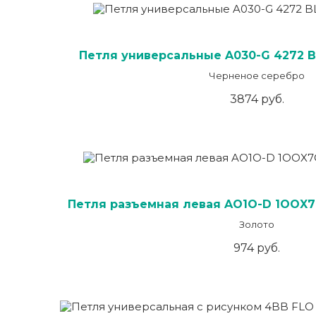
Петля универсальные A030-G 4272 BL
Черненое серебро
3874 руб.
Петля разъемная левая AO1O-D 1OOX7
Золото
974 руб.