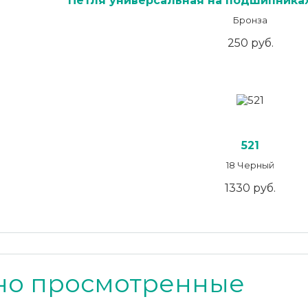
Петля универсальная на подшипниках
Бронза
250 руб.
521
18 Черный
1330 руб.
но просмотренные