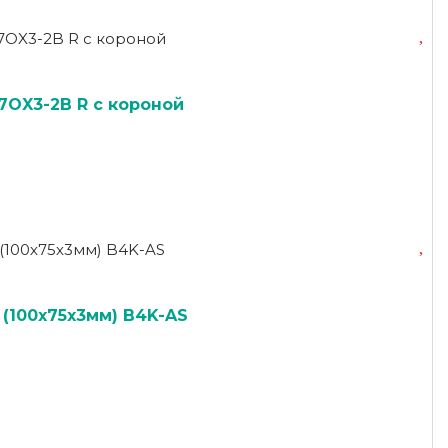
7OX3-2B R с короной
(100х75х3мм) B4K-AS