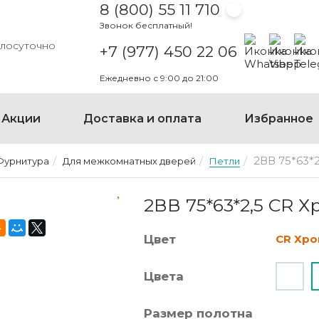
8 (800) 55 11 710
Звонок бесплатный!
Написать на
Написать
Напи
глосуточно
+7 (977) 450 22 06
Ежедневно с 9:00 до 21:00
Акции
Доставка и оплата
Избранное
2ВВ 75*63*2
Фурнитура
Для межкомнатных дверей
Петли
2ВВ 75*63*2,5 CR ХРОМ
2ВВ 75*63*2,5 CR Х
Цвет
CR Хро
Цвета
Размер полотна