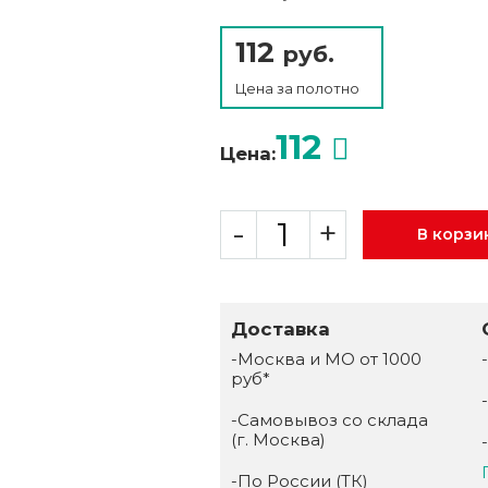
112
руб.
Цена за
полотно
112
Цена:
-
+
В корзи
Доставка
-Москва и МО от 1000
руб*
-Самовывоз со склада
(г. Москва)
-По России (ТК)