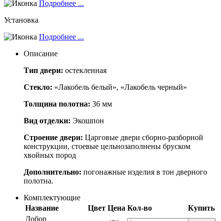
Подробнее ...
Установка
Подробнее ...
Описание
Тип двери:
остекленная
Стекло:
«Лакобель белый», «Лакобель черный»
Толщина полотна:
36 мм
Вид отделки:
Экошпон
Строение двери:
Царговые двери сборно-разборной
конструкции, стоевые цельнозаполнены бруском
хвойных пород
Дополнительно:
погонажные изделия в тон дверного
полотна.
Комплектующие
Название
Цвет
Цена
Кол-во
Купить
Добор