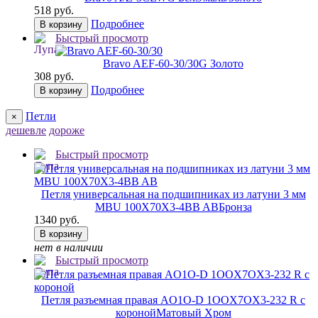
518 руб.
Подробнее
В корзину
Быстрый просмотр
Bravo AЕF-60-30/30
G Золото
308 руб.
Подробнее
В корзину
Петли
×
дешевле
дороже
Быстрый просмотр
Петля универсальная на подшипниках из латуни 3 мм
MBU 100X70X3-4BB AB
Бронза
1340 руб.
В корзину
нет в наличии
Быстрый просмотр
Петля разъемная правая AO1O-D 1OOX7OX3-232 R с
короной
Матовый Хром