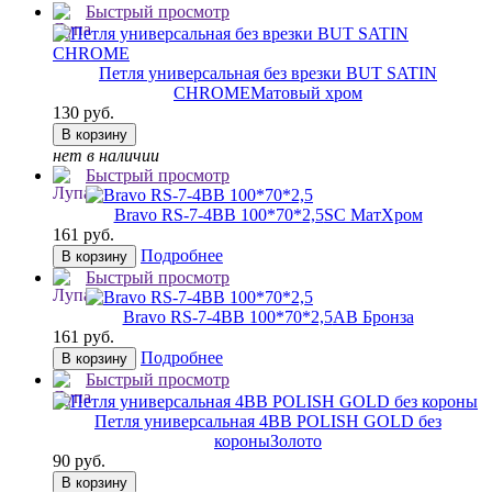
Быстрый просмотр
Петля универсальная без врезки BUT SATIN
CHROME
Матовый хром
130 руб.
В корзину
нет в наличии
Быстрый просмотр
Bravo RS-7-4BB 100*70*2,5
SC МатХром
161 руб.
Подробнее
В корзину
Быстрый просмотр
Bravo RS-7-4BB 100*70*2,5
AB Бронза
161 руб.
Подробнее
В корзину
Быстрый просмотр
Петля универсальная 4BB POLISH GOLD без
короны
Золото
90 руб.
В корзину