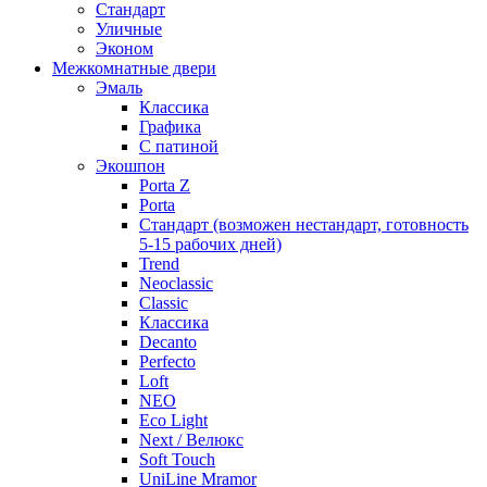
Стандарт
Уличные
Эконом
Межкомнатные двери
Эмаль
Классика
Графика
С патиной
Экошпон
Porta Z
Porta
Стандарт (возможен нестандарт, готовность
5-15 рабочих дней)
Trend
Neoclassic
Classic
Классика
Decanto
Perfecto
Loft
NEO
Eco Light
Next / Велюкс
Soft Touch
UniLine Mramor