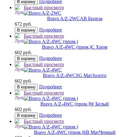
Подробнее
В корзину
Быстрый просмотр
Bravo A/Z-2WC
AB Бронза
672 руб.
Подробнее
В корзину
Быстрый просмотр
Bravo А/Z-4WC (пром.)
C Хром
602 руб.
Подробнее
В корзину
Быстрый просмотр
Bravo А/Z-4WC
SG МатЗолото
602 руб.
Подробнее
В корзину
Быстрый просмотр
Bravo А/Z-4WC (пром.)
W Белый
602 руб.
Подробнее
В корзину
Быстрый просмотр
Bravo А/Z-4WC (пром.)
SB МатЧерный