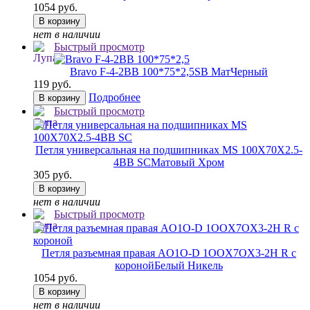
1054 руб.
В корзину
нет в наличии
Быстрый просмотр
Bravo F-4-2BB 100*75*2,5
SB МатЧерный
119 руб.
Подробнее
В корзину
Быстрый просмотр
Петля универсальная на подшипниках MS 100X70X2.5-
4BB SC
Матовый Хром
305 руб.
В корзину
нет в наличии
Быстрый просмотр
Петля разъемная правая AO1O-D 1OOX7OX3-2H R с
короной
Белый Никель
1054 руб.
В корзину
нет в наличии