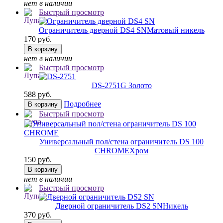
нет в наличии
Быстрый просмотр
Ограничитель дверной DS4 SN
Матовый никель
170 руб.
В корзину
нет в наличии
Быстрый просмотр
DS-2751
G Золото
588 руб.
Подробнее
В корзину
Быстрый просмотр
Универсальный пол/стена ограничитель DS 100
CHROME
Хром
150 руб.
В корзину
нет в наличии
Быстрый просмотр
Дверной ограничитель DS2 SN
Никель
370 руб.