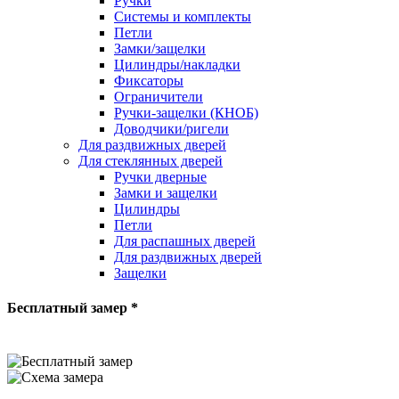
Ручки
Системы и комплекты
Петли
Замки/защелки
Цилиндры/накладки
Фиксаторы
Ограничители
Ручки-защелки (КНОБ)
Доводчики/ригели
Для раздвижных дверей
Для стеклянных дверей
Ручки дверные
Замки и защелки
Цилиндры
Петли
Для распашных дверей
Для раздвижных дверей
Защелки
Бесплатный замер *