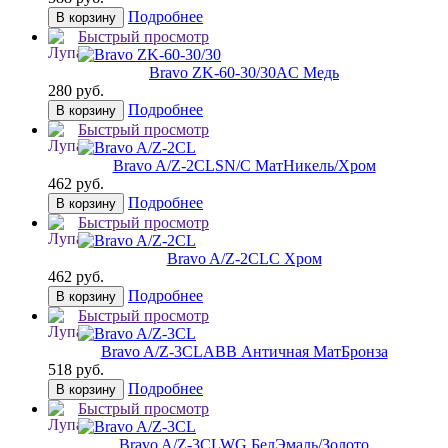
Подробнее
В корзину
Быстрый просмотр
Bravo ZK-60-30/30
AC Медь
280 руб.
Подробнее
В корзину
Быстрый просмотр
Bravo A/Z-2CL
SN/C МатНикель/Хром
462 руб.
Подробнее
В корзину
Быстрый просмотр
Bravo A/Z-2CL
C Хром
462 руб.
Подробнее
В корзину
Быстрый просмотр
Bravo A/Z-3CL
ABB Античная МатБронза
518 руб.
Подробнее
В корзину
Быстрый просмотр
Bravo A/Z-3CL
WG БелЭмаль/Золото