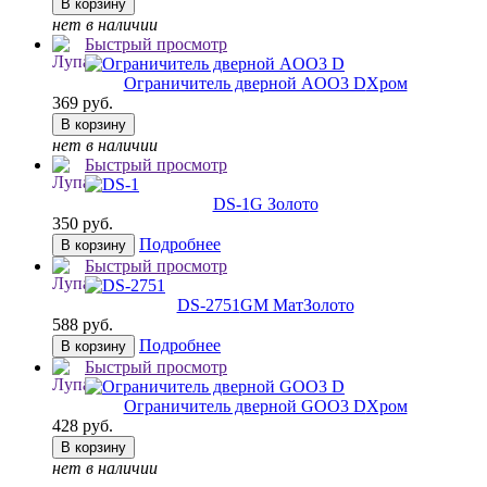
В корзину
нет в наличии
Быстрый просмотр
Ограничитель дверной AOO3 D
Хром
369 руб.
В корзину
нет в наличии
Быстрый просмотр
DS-1
G Золото
350 руб.
Подробнее
В корзину
Быстрый просмотр
DS-2751
GM МатЗолото
588 руб.
Подробнее
В корзину
Быстрый просмотр
Ограничитель дверной GOO3 D
Хром
428 руб.
В корзину
нет в наличии