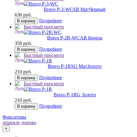
Bravo P-3-WC
SB МатЧерный
630 руб.
Подробнее
В корзину
Быстрый просмотр
Bravo P-2R-WC
AB Бронза
350 руб.
Подробнее
В корзину
Быстрый просмотр
Bravo P-1R
SG МатЗолото
210 руб.
Подробнее
В корзину
Быстрый просмотр
Bravo P-1R
G Золото
210 руб.
Подробнее
В корзину
Фиксаторы
дешевле
дороже
×