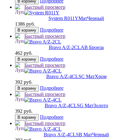
Подробнее
В корзину
Быстрый просмотр
System R011Y
МатЧерный
1386 руб.
Подробнее
В корзину
Быстрый просмотр
Bravo A/Z-2CL
AB Бронза
462 руб.
Подробнее
В корзину
Быстрый просмотр
Bravo А/Z-4CL
SC МатХром
392 руб.
Подробнее
В корзину
Быстрый просмотр
Bravo А/Z-4CL
SG МатЗолото
392 руб.
Подробнее
В корзину
Быстрый просмотр
Bravo А/Z-4CL
SB МатЧерный