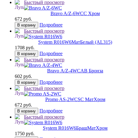
Быстрый просмотр
Bravo A/Z-6WC
C Хром
672 руб.
Подробнее
В корзину
Быстрый просмотр
System R016W6
МатБелый (AL315)
1708 руб.
Подробнее
В корзину
Быстрый просмотр
Bravo А/Z-4WC
AB Бронза
602 руб.
Подробнее
В корзину
Быстрый просмотр
Promo AS-2WC
SC МатХром
672 руб.
Подробнее
В корзину
Быстрый просмотр
System R016W6
БрашМатХром
1750 руб.