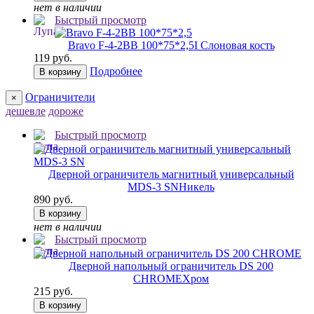
нет в наличии
Быстрый просмотр
Bravo F-4-2BB 100*75*2,5
I Слоновая кость
119 руб.
Подробнее
В корзину
Ограничители
×
дешевле
дороже
Быстрый просмотр
Дверной ограничитель магнитный универсальный
MDS-3 SN
Никель
890 руб.
В корзину
нет в наличии
Быстрый просмотр
Дверной напольный ограничитель DS 200
CHROME
Хром
215 руб.
В корзину