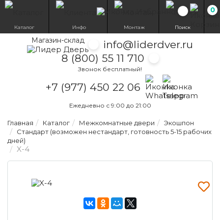
0
Избранн
Каталог
Инфо
Монтаж
Поиск
Магазин-склад
info@liderdver.ru
8 (800) 55 11 710
Звонок бесплатный!
Написать на What
Написать на T
+7 (977) 450 22 06
Ежедневно с 9:00 до 21:00
Главная
Каталог
Межкомнатные двери
Экошпон
Стандарт (возможен нестандарт, готовность 5-15 рабочих
дней)
X-4