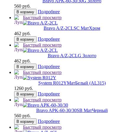
Bravo AРK-60-30/30
G Золото
560 руб.
Подробнее
В корзину
Быстрый просмотр
Bravo A/Z-2CL
SC МатХром
462 руб.
Подробнее
В корзину
Быстрый просмотр
Bravo A/Z-2CL
G Золото
462 руб.
Подробнее
В корзину
Быстрый просмотр
System R012Y
МатБелый (AL315)
1260 руб.
Подробнее
В корзину
Быстрый просмотр
Bravo AРK-60-30/30
SB МатЧерный
560 руб.
Подробнее
В корзину
Быстрый просмотр