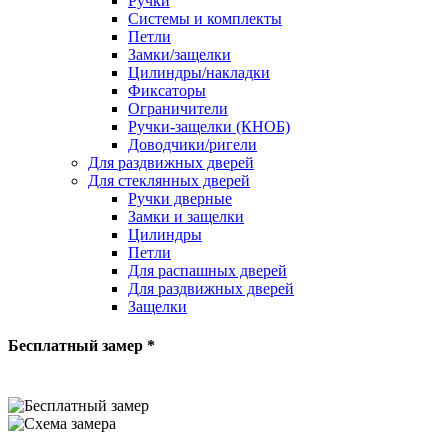
Ручки
Системы и комплекты
Петли
Замки/защелки
Цилиндры/накладки
Фиксаторы
Ограничители
Ручки-защелки (КНОБ)
Доводчики/ригели
Для раздвижных дверей
Для стеклянных дверей
Ручки дверные
Замки и защелки
Цилиндры
Петли
Для распашных дверей
Для раздвижных дверей
Защелки
Бесплатный замер *