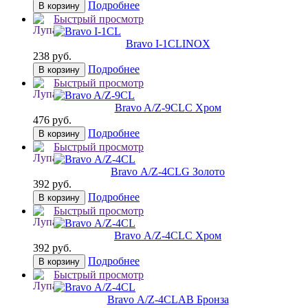
Подробнее
В корзину
Быстрый просмотр
Bravo I-1CL
INOX
238 руб.
Подробнее
В корзину
Быстрый просмотр
Bravo A/Z-9CL
C Хром
476 руб.
Подробнее
В корзину
Быстрый просмотр
Bravo А/Z-4CL
G Золото
392 руб.
Подробнее
В корзину
Быстрый просмотр
Bravo А/Z-4CL
C Хром
392 руб.
Подробнее
В корзину
Быстрый просмотр
Bravo А/Z-4CL
AB Бронза