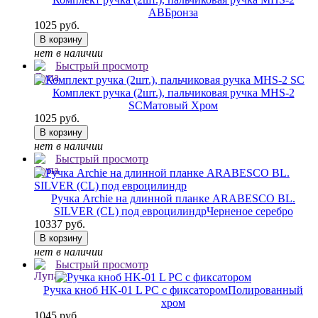
AB
Бронза
1025 руб.
В корзину
нет в наличии
Быстрый просмотр
Комплект ручка (2шт.), пальчиковая ручка MHS-2
SC
Матовый Хром
1025 руб.
В корзину
нет в наличии
Быстрый просмотр
Ручка Archie на длинной планке ARABESCO BL.
SILVER (CL) под евроцилиндр
Черненое серебро
10337 руб.
В корзину
нет в наличии
Быстрый просмотр
Ручка кноб HK-01 L PC с фиксатором
Полированный
хром
1045 руб.