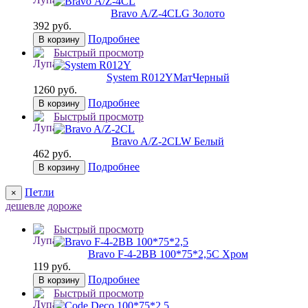
Bravo А/Z-4CL
G Золото
392 руб.
Подробнее
В корзину
Быстрый просмотр
System R012Y
МатЧерный
1260 руб.
Подробнее
В корзину
Быстрый просмотр
Bravo A/Z-2CL
W Белый
462 руб.
Подробнее
В корзину
Петли
×
дешевле
дороже
Быстрый просмотр
Bravo F-4-2BB 100*75*2,5
C Хром
119 руб.
Подробнее
В корзину
Быстрый просмотр