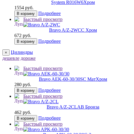
System R016W6
Хром
1554 руб.
Подробнее
В корзину
Быстрый просмотр
Bravo A/Z-2WC
C Хром
672 руб.
Подробнее
В корзину
Цилиндры
×
дешевле
дороже
Быстрый просмотр
Bravo AЕK-60-30/30
SC МатХром
280 руб.
Подробнее
В корзину
Быстрый просмотр
Bravo A/Z-2CL
AB Бронза
462 руб.
Подробнее
В корзину
Быстрый просмотр