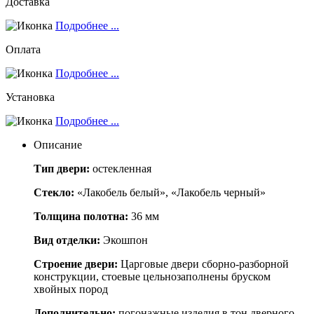
Доставка
Подробнее ...
Оплата
Подробнее ...
Установка
Подробнее ...
Описание
Тип двери:
остекленная
Стекло:
«Лакобель белый», «Лакобель черный»
Толщина полотна:
36 мм
Вид отделки:
Экошпон
Строение двери:
Царговые двери сборно-разборной
конструкции, стоевые цельнозаполнены бруском
хвойных пород
Дополнительно:
погонажные изделия в тон дверного