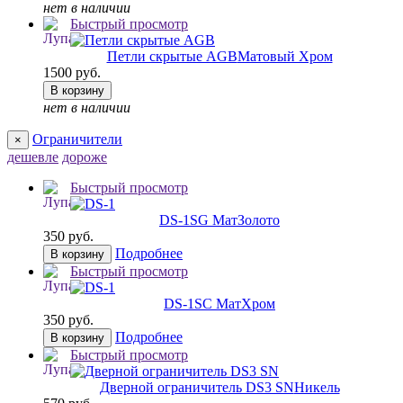
нет в наличии
Быстрый просмотр
Петли скрытые AGB
Матовый Хром
1500 руб.
В корзину
нет в наличии
Ограничители
×
дешевле
дороже
Быстрый просмотр
DS-1
SG МатЗолото
350 руб.
Подробнее
В корзину
Быстрый просмотр
DS-1
SC МатХром
350 руб.
Подробнее
В корзину
Быстрый просмотр
Дверной ограничитель DS3 SN
Никель