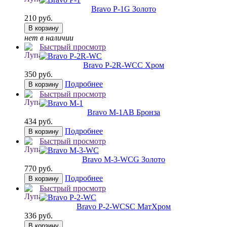
Bravo P-1
G Золото
210 руб.
В корзину
нет в наличии
Быстрый просмотр
Bravo P-2R-WC
C Хром
350 руб.
Подробнее
В корзину
Быстрый просмотр
Bravo M-1
AB Бронза
434 руб.
Подробнее
В корзину
Быстрый просмотр
Bravo M-3-WC
G Золото
770 руб.
Подробнее
В корзину
Быстрый просмотр
Bravo P-2-WC
SC МатХром
336 руб.
В корзину