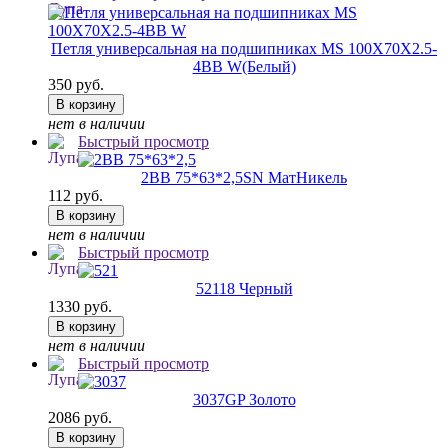
Петля универсальная на подшипниках MS 100X70X2.5-
4BB W
(Белый)
350 руб.
В корзину
нет в наличии
Быстрый просмотр
2ВВ 75*63*2,5
SN МатНикель
112 руб.
В корзину
нет в наличии
Быстрый просмотр
521
18 Черный
1330 руб.
В корзину
нет в наличии
Быстрый просмотр
3037
GP Золото
2086 руб.
В корзину