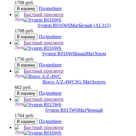
1708 руб.
Подробнее
В корзину
Быстрый просмотр
System R016W6
МатБелый (AL315)
1708 руб.
Подробнее
В корзину
Быстрый просмотр
System R016W6
БрашМатХром
1750 руб.
Подробнее
В корзину
Быстрый просмотр
Bravo А/Z-4WC
SG МатЗолото
602 руб.
Подробнее
В корзину
Быстрый просмотр
System R015W6
МатЧерный
1764 руб.
Подробнее
В корзину
Быстрый просмотр