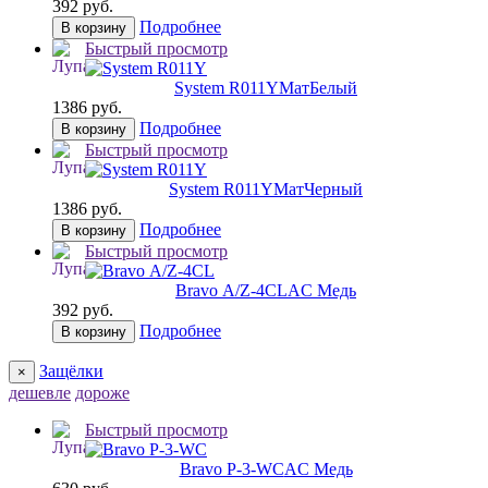
392 руб.
Подробнее
В корзину
Быстрый просмотр
System R011Y
МатБелый
1386 руб.
Подробнее
В корзину
Быстрый просмотр
System R011Y
МатЧерный
1386 руб.
Подробнее
В корзину
Быстрый просмотр
Bravo А/Z-4CL
AC Медь
392 руб.
Подробнее
В корзину
Защёлки
×
дешевле
дороже
Быстрый просмотр
Bravo P-3-WC
AC Медь