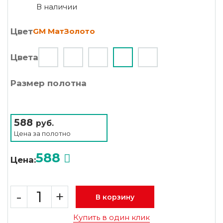
В наличии
Цвет
GM МатЗолото
Цвета
Размер полотна
588
руб.
Цена за
полотно
588
Цена:
-
+
В корзину
Купить в один клик