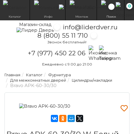
0
Избранн
Каталог
Инфо
Монтаж
Поиск
Магазин-склад
info@liderdver.ru
8 (800) 55 11 710
Звонок бесплатный!
Написать на What
Написать на T
+7 (977) 450 22 06
Ежедневно с 9:00 до 21:00
Главная
Каталог
Фурнитура
Для межкомнатных дверей
Цилиндры/накладки
Bravo AРK-60-30/30