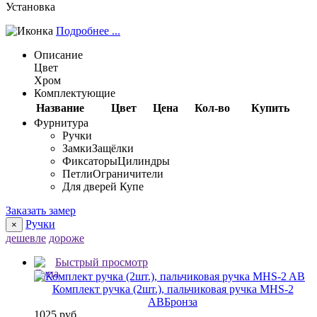
Установка
Подробнее ...
Описание
Цвет
Хром
Комплектующие
Название
Цвет
Цена
Кол-во
Купить
Фурнитура
Ручки
Замки
Защёлки
Фиксаторы
Цилиндры
Петли
Ограничители
Для дверей Купе
Заказать замер
Ручки
×
дешевле
дороже
Быстрый просмотр
Комплект ручка (2шт.), пальчиковая ручка MHS-2
AB
Бронза
1025 руб.