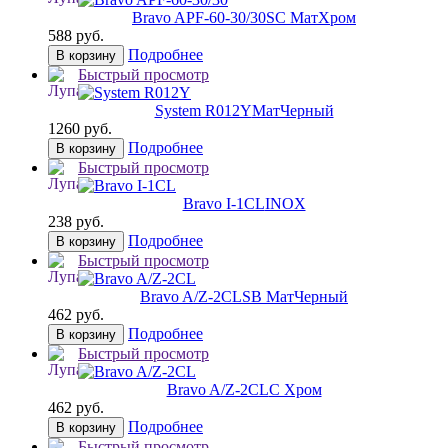
Bravo AРF-60-30/30
SC МатХром
588 руб.
Подробнее
В корзину
Быстрый просмотр
System R012Y
МатЧерный
1260 руб.
Подробнее
В корзину
Быстрый просмотр
Bravo I-1CL
INOX
238 руб.
Подробнее
В корзину
Быстрый просмотр
Bravo A/Z-2CL
SB МатЧерный
462 руб.
Подробнее
В корзину
Быстрый просмотр
Bravo A/Z-2CL
C Хром
462 руб.
Подробнее
В корзину
Быстрый просмотр