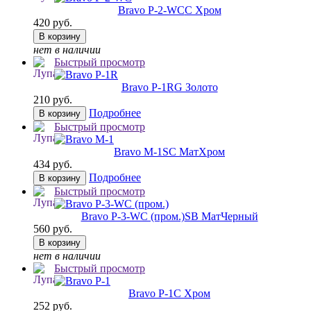
Bravo P-2-WC
C Хром
420 руб.
В корзину
нет в наличии
Быстрый просмотр
Bravo P-1R
G Золото
210 руб.
Подробнее
В корзину
Быстрый просмотр
Bravo M-1
SC МатХром
434 руб.
Подробнее
В корзину
Быстрый просмотр
Bravo P-3-WC (пром.)
SB МатЧерный
560 руб.
В корзину
нет в наличии
Быстрый просмотр
Bravo P-1
C Хром
252 руб.