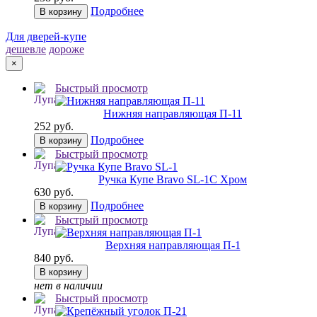
Подробнее
В корзину
Для дверей-купе
дешевле
дороже
×
Быстрый просмотр
Нижняя направляющая П-11
252 руб.
Подробнее
В корзину
Быстрый просмотр
Ручка Купе Bravo SL-1
C Хром
630 руб.
Подробнее
В корзину
Быстрый просмотр
Верхняя направляющая П-1
840 руб.
В корзину
нет в наличии
Быстрый просмотр