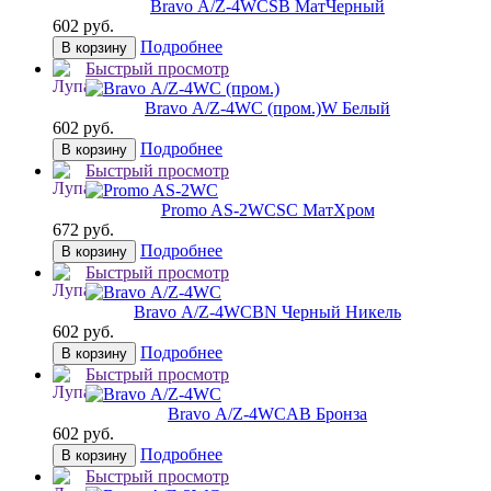
Bravo А/Z-4WC
SB МатЧерный
602 руб.
Подробнее
В корзину
Быстрый просмотр
Bravo А/Z-4WC (пром.)
W Белый
602 руб.
Подробнее
В корзину
Быстрый просмотр
Promo AS-2WC
SC МатХром
672 руб.
Подробнее
В корзину
Быстрый просмотр
Bravo А/Z-4WC
BN Черный Никель
602 руб.
Подробнее
В корзину
Быстрый просмотр
Bravo А/Z-4WC
AB Бронза
602 руб.
Подробнее
В корзину
Быстрый просмотр