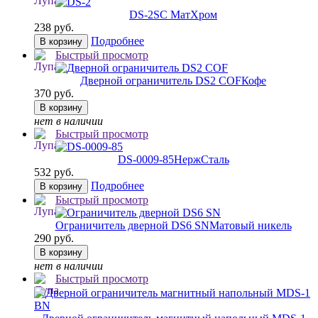
DS-2
SC МатХром
238 руб.
Подробнее
В корзину
Быстрый просмотр
Дверной ограничитель DS2 COF
Кофе
370 руб.
В корзину
нет в наличии
Быстрый просмотр
DS-0009-85
НержСталь
532 руб.
Подробнее
В корзину
Быстрый просмотр
Ограничитель дверной DS6 SN
Матовый никель
290 руб.
В корзину
нет в наличии
Быстрый просмотр