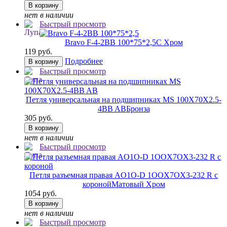
В корзину
нет в наличии
Быстрый просмотр
Bravo F-4-2BB 100*75*2,5
C Хром
119 руб.
Подробнее
В корзину
Быстрый просмотр
Петля универсальная на подшипниках MS 100X70X2.5-
4BB AB
Бронза
305 руб.
В корзину
нет в наличии
Быстрый просмотр
Петля разъемная правая AO1O-D 1OOX7OX3-232 R с
короной
Матовый Хром
1054 руб.
В корзину
нет в наличии
Быстрый просмотр