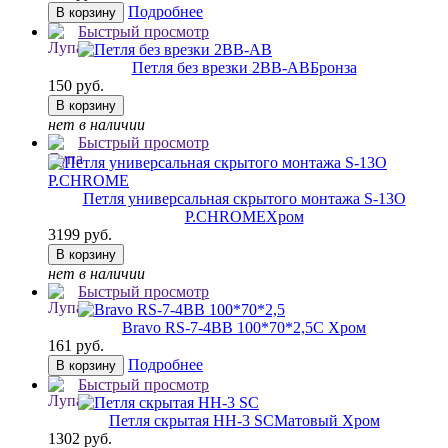
Подробнее
В корзину
Быстрый просмотр
Петля без врезки 2BB-AB
Бронза
150 руб.
В корзину
нет в наличии
Быстрый просмотр
Петля универсальная скрытого монтажа S-13O
P.CHROME
Хром
3199 руб.
В корзину
нет в наличии
Быстрый просмотр
Bravo RS-7-4BB 100*70*2,5
C Хром
161 руб.
Подробнее
В корзину
Быстрый просмотр
Петля скрытая HH-3 SC
Матовый Хром
1302 руб.