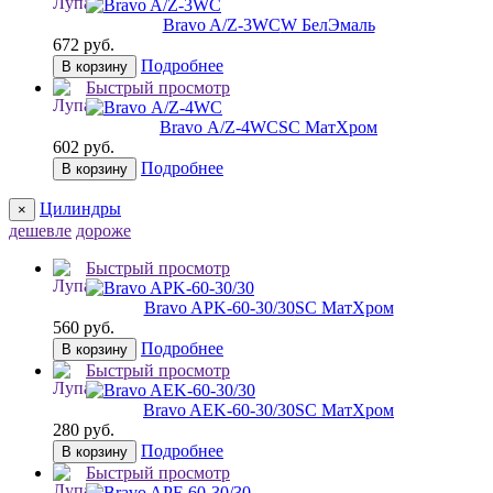
Bravo A/Z-3WC
W БелЭмаль
672 руб.
Подробнее
В корзину
Быстрый просмотр
Bravo А/Z-4WC
SC МатХром
602 руб.
Подробнее
В корзину
Цилиндры
×
дешевле
дороже
Быстрый просмотр
Bravo AРK-60-30/30
SC МатХром
560 руб.
Подробнее
В корзину
Быстрый просмотр
Bravo AЕK-60-30/30
SC МатХром
280 руб.
Подробнее
В корзину
Быстрый просмотр