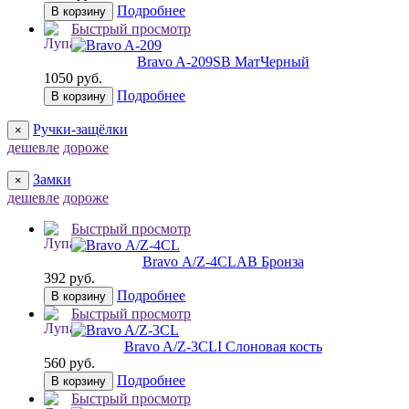
Подробнее
В корзину
Быстрый просмотр
Bravo A-209
SB МатЧерный
1050 руб.
Подробнее
В корзину
Ручки-защёлки
×
дешевле
дороже
Замки
×
дешевле
дороже
Быстрый просмотр
Bravo А/Z-4CL
AB Бронза
392 руб.
Подробнее
В корзину
Быстрый просмотр
Bravo A/Z-3CL
I Слоновая кость
560 руб.
Подробнее
В корзину
Быстрый просмотр