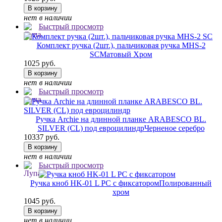
В корзину
нет в наличии
Быстрый просмотр
Комплект ручка (2шт.), пальчиковая ручка MHS-2
SC
Матовый Хром
1025 руб.
В корзину
нет в наличии
Быстрый просмотр
Ручка Archie на длинной планке ARABESCO BL.
SILVER (CL) под евроцилиндр
Черненое серебро
10337 руб.
В корзину
нет в наличии
Быстрый просмотр
Ручка кноб HK-01 L PC с фиксатором
Полированный
хром
1045 руб.
В корзину
нет в наличии