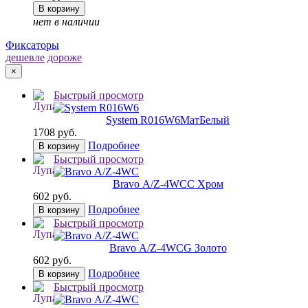
В корзину
нет в наличии
Фиксаторы
дешевле
дороже
×
Быстрый просмотр
System R016W6
МатБелый
1708 руб.
Подробнее
В корзину
Быстрый просмотр
Bravo А/Z-4WC
C Хром
602 руб.
Подробнее
В корзину
Быстрый просмотр
Bravo А/Z-4WC
G Золото
602 руб.
Подробнее
В корзину
Быстрый просмотр