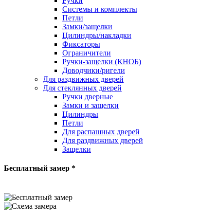
Ручки
Системы и комплекты
Петли
Замки/защелки
Цилиндры/накладки
Фиксаторы
Ограничители
Ручки-защелки (КНОБ)
Доводчики/ригели
Для раздвижных дверей
Для стеклянных дверей
Ручки дверные
Замки и защелки
Цилиндры
Петли
Для распашных дверей
Для раздвижных дверей
Защелки
Бесплатный замер *