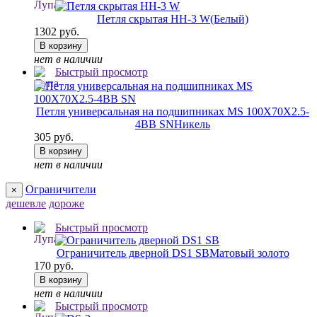
Петля скрытая HH-3 W
(Белый)
1302 руб.
В корзину
нет в наличии
Быстрый просмотр
Петля универсальная на подшипниках MS 100X70X2.5-
4BB SN
Никель
305 руб.
В корзину
нет в наличии
Ограничители
×
дешевле
дороже
Быстрый просмотр
Ограничитель дверной DS1 SB
Матовый золото
170 руб.
В корзину
нет в наличии
Быстрый просмотр