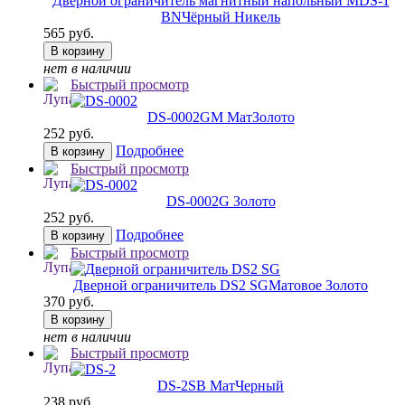
Дверной ограничитель магнитный напольный MDS-1
BN
Чёрный Никель
565 руб.
В корзину
нет в наличии
Быстрый просмотр
DS-0002
GM МатЗолото
252 руб.
Подробнее
В корзину
Быстрый просмотр
DS-0002
G Золото
252 руб.
Подробнее
В корзину
Быстрый просмотр
Дверной ограничитель DS2 SG
Матовое Золото
370 руб.
В корзину
нет в наличии
Быстрый просмотр
DS-2
SB МатЧерный
238 руб.