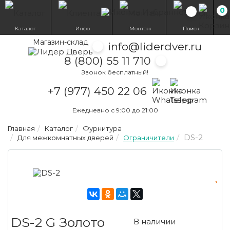
0
Избранн
Каталог
Инфо
Монтаж
Поиск
Магазин-склад
info@liderdver.ru
8 (800) 55 11 710
Звонок бесплатный!
Написать на What
Написать на T
+7 (977) 450 22 06
Ежедневно с 9:00 до 21:00
Главная
Каталог
Фурнитура
DS-2
Для межкомнатных дверей
Ограничители
DS-2 G Золото
В наличии