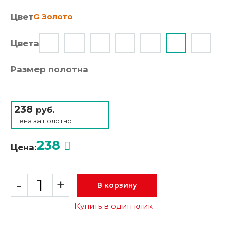
Цвет
G Золото
Цвета
Размер полотна
238
руб.
Цена за
полотно
238
Цена:
-
+
В корзину
Купить в один клик