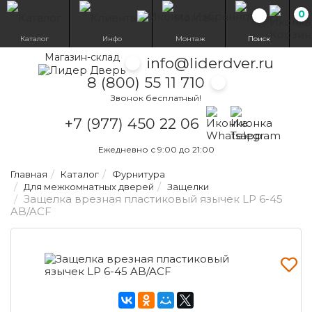
0
Избранн
Каталог
Инфо
Монтаж
Поиск
Магазин-склад
info@liderdver.ru
8 (800) 55 11 710
Звонок бесплатный!
Написать на What
Написать на T
+7 (977) 450 22 06
Ежедневно с 9:00 до 21:00
Главная
Каталог
Фурнитура
Для межкомнатных дверей
Защелки
Защелка врезная пластиковый язычек LP 6-45
AB/ACF