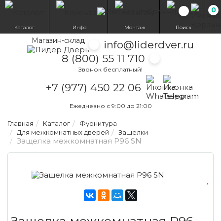
0
Избранн
Каталог
Инфо
Монтаж
Поиск
Магазин-склад
info@liderdver.ru
8 (800) 55 11 710
Звонок бесплатный!
Написать на What
Написать на T
+7 (977) 450 22 06
Ежедневно с 9:00 до 21:00
Главная
Каталог
Фурнитура
Для межкомнатных дверей
Защелки
Защелка межкомнатная P96 SN