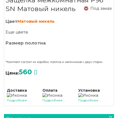
Защелка межкомнатная P96
SN Матовый никель
Под заказ
Цвет
Матовый никель
Еще цвета:
Размер полотна
*Комплект состоит из коробки, полотна и наличников с двух сторон
560
Цена:
Доставка
Оплата
Установка
Подробнее ...
Подробнее ...
Подробнее ...