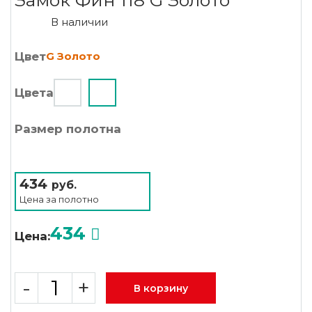
Замок Фин 118 G Золото
В наличии
Цвет
G Золото
Цвета
Размер полотна
434
руб.
Цена за
полотно
434
Цена:
-
+
В корзину