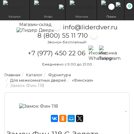
0
Избранн
Каталог
Инфо
Монтаж
Поиск
Магазин-склад
info@liderdver.ru
8 (800) 55 11 710
Звонок бесплатный!
Написать на What
Написать на T
+7 (977) 450 22 06
Ежедневно с 9:00 до 21:00
Главная
Каталог
Фурнитура
Для межкомнатных дверей
«Финская»
Замок Фин 118