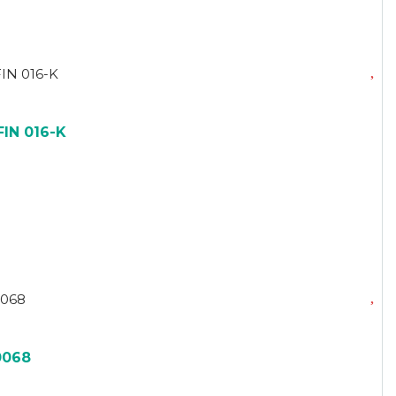
IN 016-K
0068