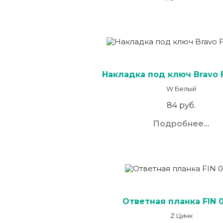
Накладка под ключ Bravo F
W Белый
84 руб.
Подробнее...
Ответная планка FIN 
Z Цинк