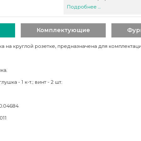
Подробнее ...
Комплектующие
Фур
а на круглой розетке, предназначена для комплектац
ка.
лушка - 1 к-т.; винт - 2 шт.
0.04684
011