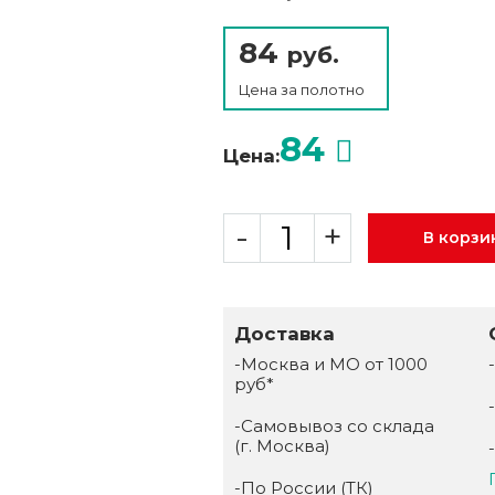
84
руб.
Цена за
полотно
84
Цена:
-
+
В корзи
Доставка
-Москва и МО от 1000
руб*
-Самовывоз со склада
(г. Москва)
-По России (ТК)