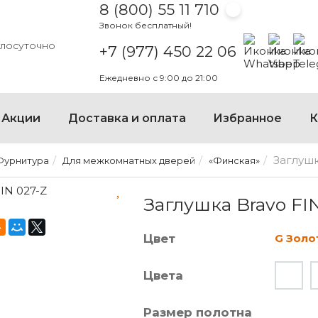
8 (800) 55 11 710
Звонок бесплатный!
Написать на
Написать
Напи
глосуточно
+7 (977) 450 22 06
Ежедневно с 9:00 до 21:00
Акции
Доставка и оплата
Избранное
К
Заглушк
Фурнитура
Для межкомнатных дверей
«Финская»
ЗАГЛУШКА BRAVO FIN 027
Заглушка Bravo FI
Цвет
G Золо
Цвета
Размер полотна