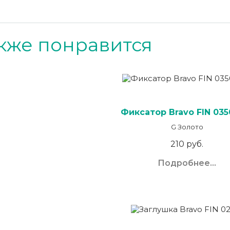
кже понравится
Фиксатор Bravo FIN 03
G Золото
210 руб.
Подробнее...