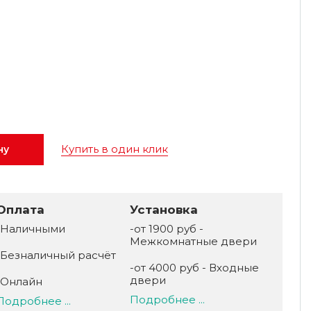
Купить в один клик
ну
Оплата
Установка
-Наличными
-от 1900 руб -
Межкомнатные двери
-Безналичный расчёт
-от 4000 руб - Входные
двери
-Онлайн
Подробнее ...
Подробнее ...