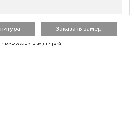
нитура
Заказать замер
ии межкомнатных дверей.