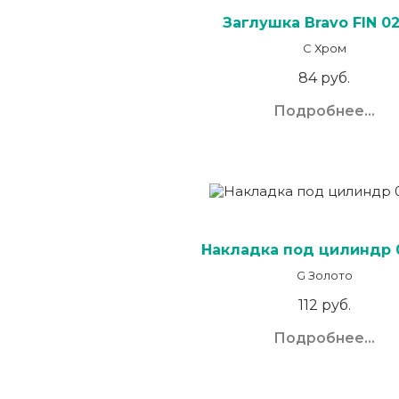
Заглушка Bravo FIN 0
C Хром
84 руб.
Подробнее...
Накладка под цилиндр 
G Золото
112 руб.
Подробнее...