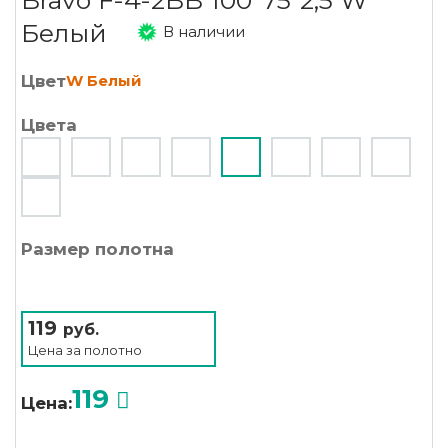
Bravo F-4-2BB 100*75*2,5 W
Белый
В наличии
Цвет
W Белый
Цвета
Размер полотна
119
руб.
Цена за
полотно
119
Цена: