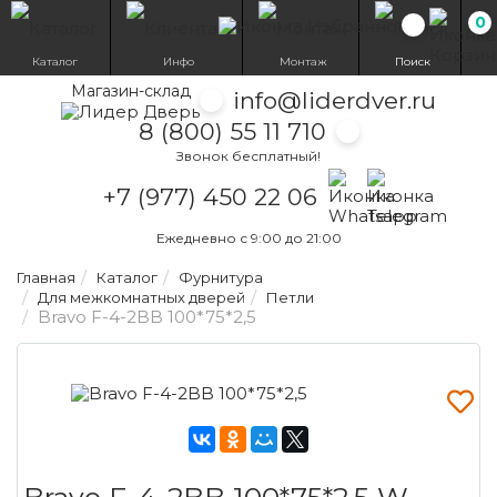
0
Избранн
Каталог
Инфо
Монтаж
Поиск
Магазин-склад
info@liderdver.ru
8 (800) 55 11 710
Звонок бесплатный!
Написать на What
Написать на T
+7 (977) 450 22 06
Ежедневно с 9:00 до 21:00
Главная
Каталог
Фурнитура
Для межкомнатных дверей
Петли
Bravo F-4-2BB 100*75*2,5