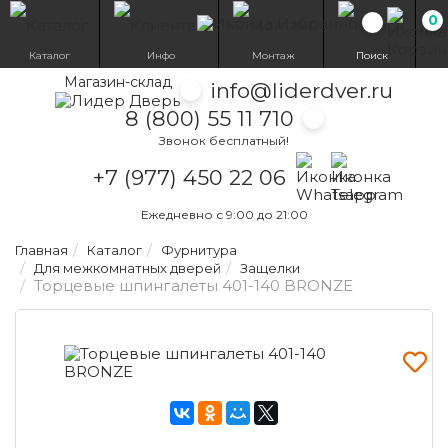
0
Избранн
Каталог
Инфо
Монтаж
Поиск
Магазин-склад
info@liderdver.ru
8 (800) 55 11 710
Звонок бесплатный!
Написать на What
Написать на T
+7 (977) 450 22 06
Ежедневно с 9:00 до 21:00
Главная
Каталог
Фурнитура
Для межкомнатных дверей
Защелки
Торцевые шпингалеты 401-140 BRONZE