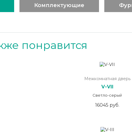
Комплектующие
Фур
кже понравится
Межкомнатная дверь
V-VII
Светло-серый
16045 руб.