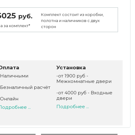
5025
Комплект состоит из коробки,
руб.
полотна и наличников с двух
а за
комплект*
сторон
Оплата
Установка
-Наличными
-от 1900 руб -
Межкомнатные двери
-Безналичный расчёт
-от 4000 руб - Входные
двери
-Онлайн
Подробнее ...
Подробнее ...