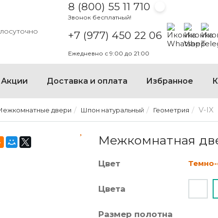
8 (800) 55 11 710
Звонок бесплатный!
Написать на
Написать
Напи
глосуточно
+7 (977) 450 22 06
Ежедневно с 9:00 до 21:00
Акции
Доставка и оплата
Избранное
К
V-IX
Межкомнатные двери
Шпон натуральный
Геометрия
МЕЖКОМНАТНАЯ ДВЕРЬ V
Межкомнатная две
Цвет
Темно
Цвета
Размер полотна