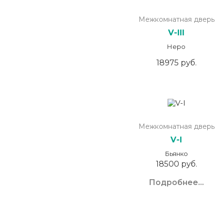
Межкомнатная дверь
V-III
Неро
18975 руб.
Межкомнатная дверь
V-I
Бьянко
18500 руб.
Подробнее...