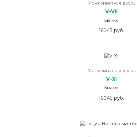
Межкомнатная дверь
V-VII
Бьянко
16045 руб.
Межкомнатная дверь
V-XI
Бьянко
16045 руб.