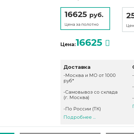
16625
2
руб.
Цена за
полотно
Цен
16625
Цена:
Доставка
-Москва и МО от 1000
руб*
-Самовывоз со склада
(г. Москва)
-По России (ТК)
Подробнее ...