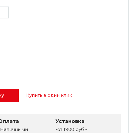
Купить в один клик
ну
Оплата
Установка
-Наличными
-от 1900 руб -