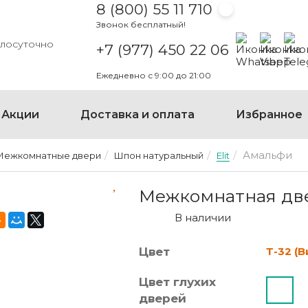
8 (800) 55 11 710
Звонок бесплатный!
Написать на
Написать
Напи
глосуточно
+7 (977) 450 22 06
Ежедневно с 9:00 до 21:00
Акции
Доставка и оплата
Избранное
Амальфи
Межкомнатные двери
Шпон натуральный
Elit
МЕЖКОМНАТНАЯ ДВЕРЬ А
Межкомнатная две
В наличии
Цвет
Т-32 (В
Цвет глухих
дверей