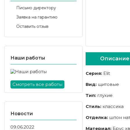
Письмо директору
Заявка на гарантию
Оставить отзыв
Наши работы
Описание
Серия:
Elit
Смотреть все работы
Вид:
щитовые
Тип:
глухие
Стиль:
классика
Новости
Отделка:
шпон на
09.06.2022
Материал:
Брус х