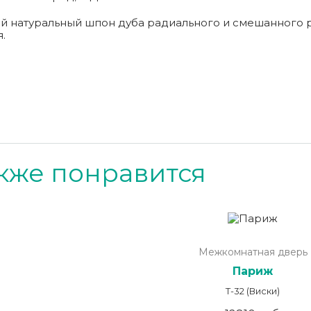
 натуральный шпон дуба радиального и смешанного р
.
кже понравится
Межкомнатная дверь
Париж
Т-32 (Виски)