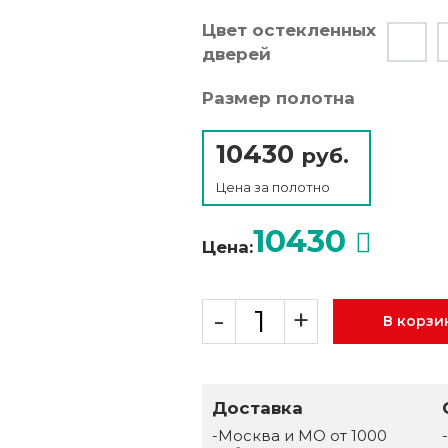
Цвет остекленных
дверей
Размер полотна
10430
руб.
Цена за
полотно
10430
Цена:
-
+
В корзи
Доставка
-Москва и МО от 1000