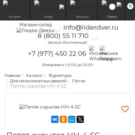
0
Избранн
Каталог
Инфо
Монтаж
Поиск
Магазин-склад
info@liderdver.ru
8 (800) 55 11 710
Звонок бесплатный!
Написать на What
Написать на T
+7 (977) 450 22 06
Ежедневно с 9:00 до 21:00
Главная
Каталог
Фурнитура
Для межкомнатных дверей
Петли
Петля скрытая HH-4 SC