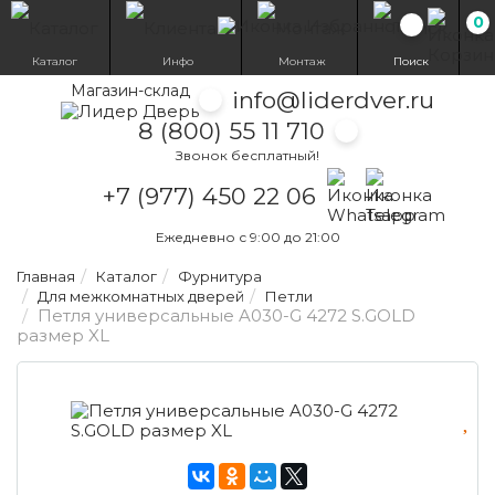
0
Избранн
Каталог
Инфо
Монтаж
Поиск
Магазин-склад
info@liderdver.ru
8 (800) 55 11 710
Звонок бесплатный!
Написать на What
Написать на T
+7 (977) 450 22 06
Ежедневно с 9:00 до 21:00
Главная
Каталог
Фурнитура
Для межкомнатных дверей
Петли
Петля универсальные A030-G 4272 S.GOLD
размер XL