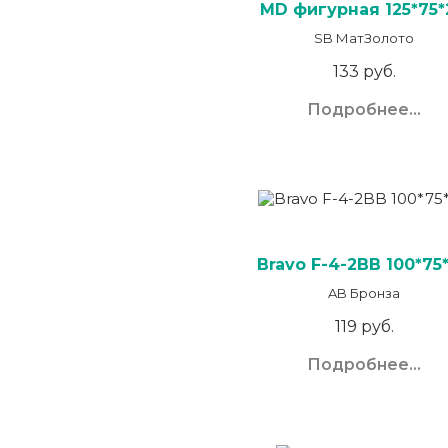
MD фигурная 125*75*
SB МатЗолото
133 руб.
Подробнее...
Bravo F-4-2BB 100*75*
AB Бронза
119 руб.
Подробнее...