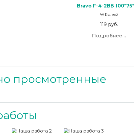
Bravo F-4-2BB 100*75*
W Белый
119 руб.
Подробнее...
но просмотренные
работы