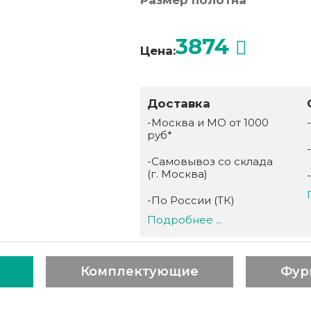
Размер полотна
3874
Цена:
Доставка
-Москва и МО от 1000
руб*
-Самовывоз со склада
(г. Москва)
-По России (ТК)
Подробнее ...
Комплектующие
Фур