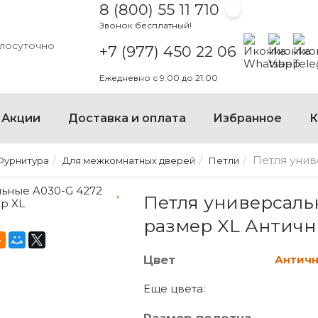
8 (800) 55 11 710
Звонок бесплатный!
Написать на
Написать
Напи
глосуточно
+7 (977) 450 22 06
Ежедневно с 9:00 до 21:00
Акции
Доставка и оплата
Избранное
К
Петля унив
Фурнитура
Для межкомнатных дверей
Петли
ПЕТЛЯ УНИВЕРСАЛЬНЫЕ A
Петля универсаль
размер XL Античн
Цвет
Антич
Еще цвета: