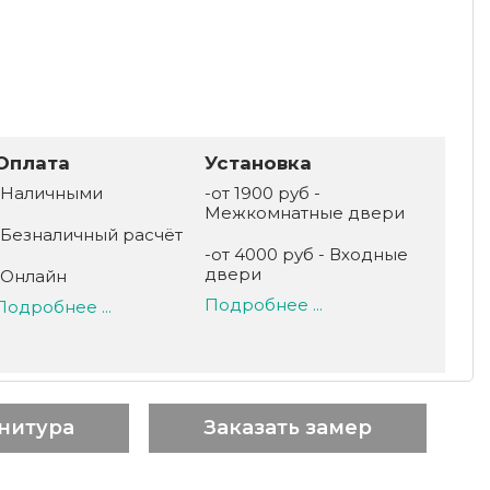
Оплата
Установка
-Наличными
-от 1900 руб -
Межкомнатные двери
-Безналичный расчёт
-от 4000 руб - Входные
двери
-Онлайн
Подробнее ...
Подробнее ...
нитура
Заказать замер