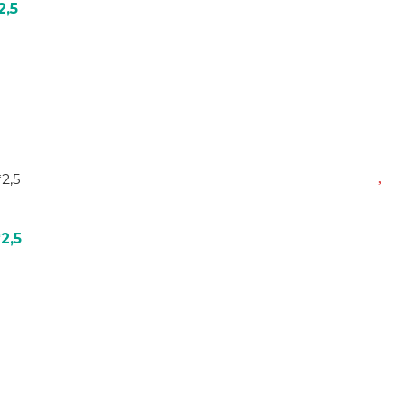
2,5
2,5