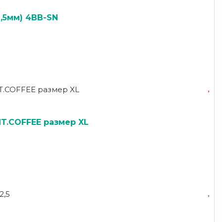
,5мм) 4BB-SN
T.COFFEE размер XL