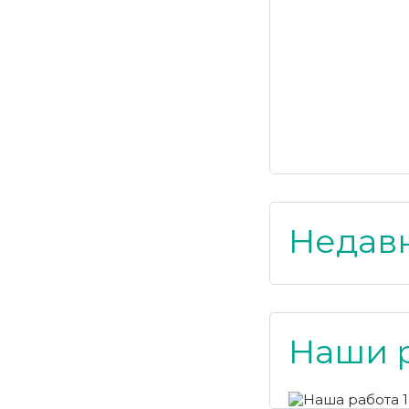
Недав
Наши 