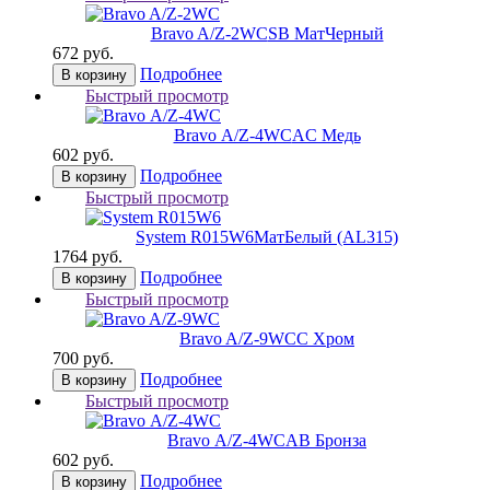
Bravo A/Z-2WC
SB МатЧерный
672 руб.
Подробнее
В корзину
Быстрый просмотр
Bravo А/Z-4WC
AC Медь
602 руб.
Подробнее
В корзину
Быстрый просмотр
System R015W6
МатБелый (AL315)
1764 руб.
Подробнее
В корзину
Быстрый просмотр
Bravo A/Z-9WC
C Хром
700 руб.
Подробнее
В корзину
Быстрый просмотр
Bravo А/Z-4WC
AB Бронза
602 руб.
Подробнее
В корзину