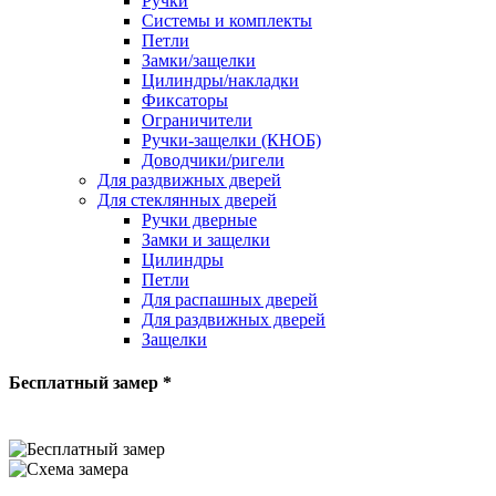
Ручки
Системы и комплекты
Петли
Замки/защелки
Цилиндры/накладки
Фиксаторы
Ограничители
Ручки-защелки (КНОБ)
Доводчики/ригели
Для раздвижных дверей
Для стеклянных дверей
Ручки дверные
Замки и защелки
Цилиндры
Петли
Для распашных дверей
Для раздвижных дверей
Защелки
Бесплатный замер *