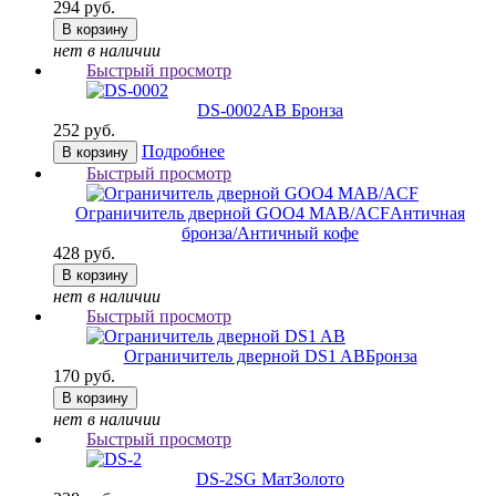
294 руб.
В корзину
нет в наличии
Быстрый просмотр
DS-0002
AB Бронза
252 руб.
Подробнее
В корзину
Быстрый просмотр
Ограничитель дверной GOO4 MAB/ACF
Античная
бронза/Античный кофе
428 руб.
В корзину
нет в наличии
Быстрый просмотр
Ограничитель дверной DS1 AB
Бронза
170 руб.
В корзину
нет в наличии
Быстрый просмотр
DS-2
SG МатЗолото