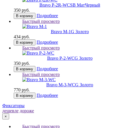
Bravo P-2R-WC
SB МатЧерный
350 руб.
Подробнее
В корзину
Быстрый просмотр
Bravo M-1
G Золото
434 руб.
Подробнее
В корзину
Быстрый просмотр
Bravo P-2-WC
G Золото
350 руб.
Подробнее
В корзину
Быстрый просмотр
Bravo M-3-WC
G Золото
770 руб.
Подробнее
В корзину
Фиксаторы
дешевле
дороже
×
Быстрый просмотр