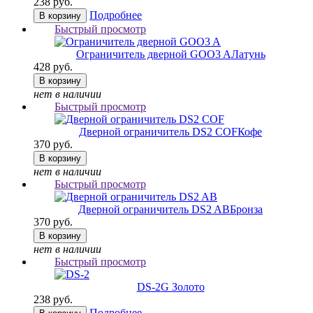
238 руб.
Подробнее
В корзину
Быстрый просмотр
Ограничитель дверной GOO3 A
Латунь
428 руб.
В корзину
нет в наличии
Быстрый просмотр
Дверной ограничитель DS2 COF
Кофе
370 руб.
В корзину
нет в наличии
Быстрый просмотр
Дверной ограничитель DS2 AB
Бронза
370 руб.
В корзину
нет в наличии
Быстрый просмотр
DS-2
G Золото
238 руб.
Подробнее