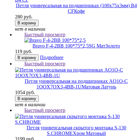
Петля универсальная на подшипниках (100х75х3мм) B4
CF
Кофе
280 руб.
В корзину
нет в наличии
Быстрый просмотр
Bravo F-4-2BB 100*75*2,5
SG МатЗолото
119 руб.
Подробнее
В корзину
Быстрый просмотр
Петля универсальная на подшипниках AO1O-C
1OOX7OX3-4BB-1U
Матовая Латунь
1054 руб.
В корзину
нет в наличии
Быстрый просмотр
Петля универсальная скрытого монтажа S-130
S.CHROME
Хром Матовый
3199 руб.