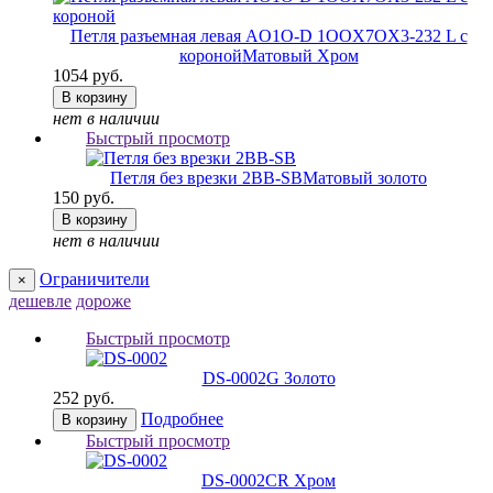
Петля разъемная левая AO1O-D 1OOX7OX3-232 L с
короной
Матовый Хром
1054 руб.
В корзину
нет в наличии
Быстрый просмотр
Петля без врезки 2BB-SB
Матовый золото
150 руб.
В корзину
нет в наличии
Ограничители
×
дешевле
дороже
Быстрый просмотр
DS-0002
G Золото
252 руб.
Подробнее
В корзину
Быстрый просмотр
DS-0002
CR Хром