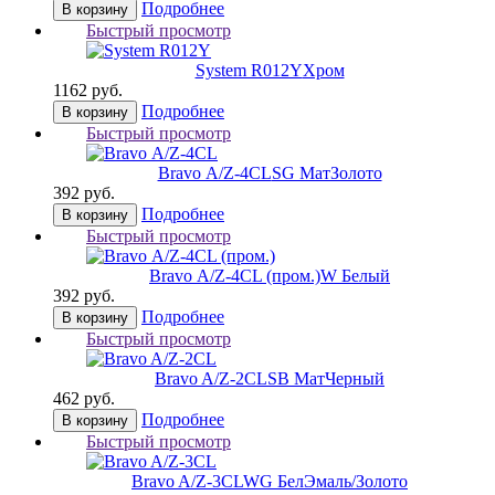
Подробнее
В корзину
Быстрый просмотр
System R012Y
Хром
1162 руб.
Подробнее
В корзину
Быстрый просмотр
Bravo А/Z-4CL
SG МатЗолото
392 руб.
Подробнее
В корзину
Быстрый просмотр
Bravo А/Z-4CL (пром.)
W Белый
392 руб.
Подробнее
В корзину
Быстрый просмотр
Bravo A/Z-2CL
SB МатЧерный
462 руб.
Подробнее
В корзину
Быстрый просмотр
Bravo A/Z-3CL
WG БелЭмаль/Золото