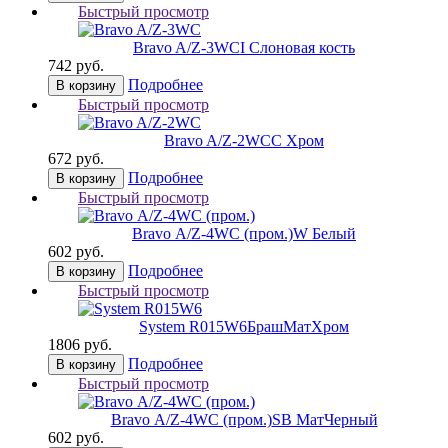
Быстрый просмотр
Bravo A/Z-3WC
I Слоновая кость
742 руб.
Подробнее
В корзину
Быстрый просмотр
Bravo A/Z-2WC
C Хром
672 руб.
Подробнее
В корзину
Быстрый просмотр
Bravo А/Z-4WC (пром.)
W Белый
602 руб.
Подробнее
В корзину
Быстрый просмотр
System R015W6
БрашМатХром
1806 руб.
Подробнее
В корзину
Быстрый просмотр
Bravo А/Z-4WC (пром.)
SB МатЧерный
602 руб.