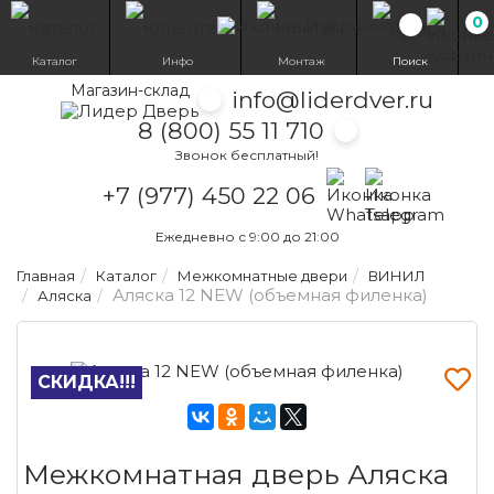
0
Избранн
Каталог
Инфо
Монтаж
Поиск
Магазин-склад
info@liderdver.ru
8 (800) 55 11 710
Звонок бесплатный!
Написать на What
Написать на T
+7 (977) 450 22 06
Ежедневно с 9:00 до 21:00
Главная
Каталог
Межкомнатные двери
ВИНИЛ
Аляска 12 NEW (объемная филенка)
Аляска
СКИДКА!!!
Межкомнатная дверь Аляска