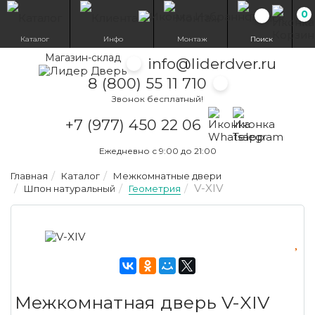
0
Избранн
Каталог
Инфо
Монтаж
Поиск
Магазин-склад
info@liderdver.ru
8 (800) 55 11 710
Звонок бесплатный!
Написать на What
Написать на T
+7 (977) 450 22 06
Ежедневно с 9:00 до 21:00
Главная
Каталог
Межкомнатные двери
V-XIV
Шпон натуральный
Геометрия
Межкомнатная дверь V-XIV