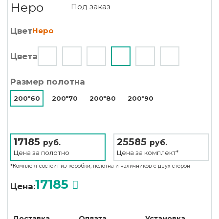
Неро
Под заказ
Цвет
Неро
Цвета
Размер полотна
200*60
200*70
200*80
200*90
17185
25585
руб.
руб.
Цена за
полотно
Цена за
комплект*
*Комплект состоит из коробки, полотна и наличников с двух сторон
17185
Цена:
Доставка
Оплата
Установка