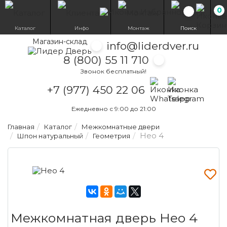
0
Избранн
Каталог
Инфо
Монтаж
Поиск
Магазин-склад
info@liderdver.ru
8 (800) 55 11 710
Звонок бесплатный!
Написать на What
Написать на T
+7 (977) 450 22 06
Ежедневно с 9:00 до 21:00
Главная
Каталог
Межкомнатные двери
Нео 4
Шпон натуральный
Геометрия
Межкомнатная дверь Нео 4