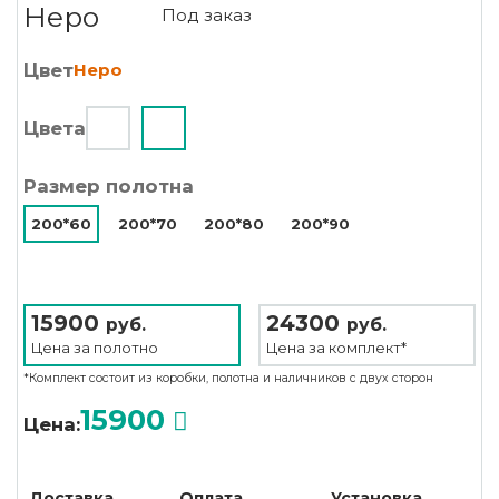
Неро
Под заказ
Цвет
Неро
Цвета
Размер полотна
200*60
200*70
200*80
200*90
15900
24300
руб.
руб.
Цена за
полотно
Цена за
комплект*
*Комплект состоит из коробки, полотна и наличников с двух сторон
15900
Цена:
Доставка
Оплата
Установка