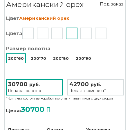
Американский орех
Под заказ
Цвет
Американский орех
Цвета
Размер полотна
200*60
200*70
200*80
200*90
30700
42700
руб.
руб.
Цена за
полотно
Цена за
комплект*
*Комплект состоит из коробки, полотна и наличников с двух сторон
30700
Цена:
Доставка
Оплата
Установка