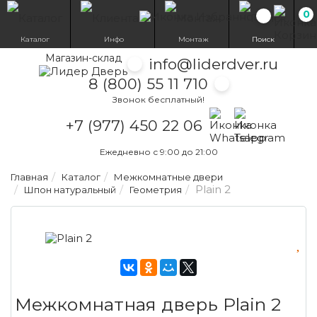
0
Избранн
Каталог
Инфо
Монтаж
Поиск
Магазин-склад
info@liderdver.ru
8 (800) 55 11 710
Звонок бесплатный!
Написать на What
Написать на T
+7 (977) 450 22 06
Ежедневно с 9:00 до 21:00
Главная
Каталог
Межкомнатные двери
Plain 2
Шпон натуральный
Геометрия
Межкомнатная дверь Plain 2