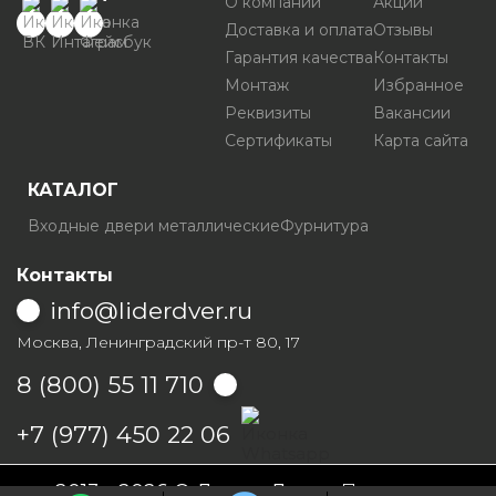
О компании
Акции
Доставка и оплата
Отзывы
Гарантия качества
Контакты
Монтаж
Избранное
Реквизиты
Вакансии
Сертификаты
Карта сайта
КАТАЛОГ
Входные двери металлические
Фурнитура
Контакты
info@liderdver.ru
Москва, Ленинградский пр-т 80, 17
8 (800) 55 11 710
Написать на Whatsapp
+7 (977) 450 22 06
2013 - 2026 © Лидер Дверь
Политика