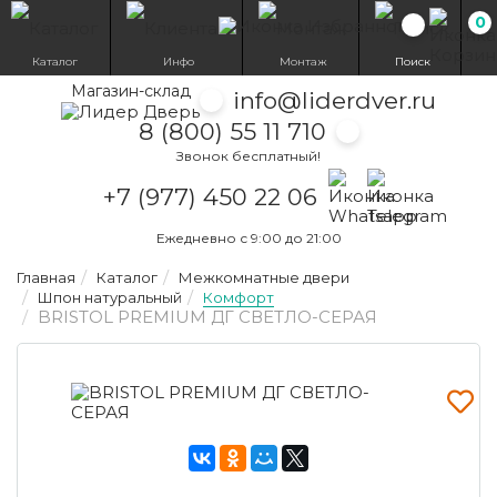
0
Избранн
Каталог
Инфо
Монтаж
Поиск
Магазин-склад
info@liderdver.ru
8 (800) 55 11 710
Звонок бесплатный!
Написать на What
Написать на T
+7 (977) 450 22 06
Ежедневно с 9:00 до 21:00
Главная
Каталог
Межкомнатные двери
Шпон натуральный
Комфорт
BRISTOL PREMIUM ДГ СВЕТЛО-СЕРАЯ