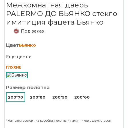
Межкомнатная дверь
PALERMO ДО БЬЯНКО стекло
имитиция фацета Бьянко
Под заказ
Цвет
Бьянко
Еще цвета:
ГЛУХИЕ
Размер полотна
200*70
200*80
200*90
200*60
*Комплект состоит из коробки, полотна и наличников с двух сторон