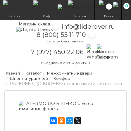
0
Избранн
Каталог
Инфо
Монтаж
Поиск
Магазин-склад
info@liderdver.ru
8 (800) 55 11 710
Звонок бесплатный!
Написать на What
Написать на T
+7 (977) 450 22 06
Ежедневно с 9:00 до 21:00
Главная
Каталог
Межкомнатные двери
Шпон натуральный
Комфорт
PALERMO ДО БЬЯНКО стекло имитиция фацета