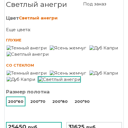
Светлый анегри
Под заказ
Цвет
Светлый анегри
Еще цвета:
ГЛУХИЕ
СО СТЕКЛОМ
Размер полотна
200*60
200*70
200*80
200*90
25450
31625
руб.
руб.