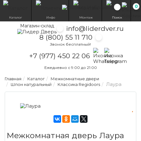
0
Избранн
Каталог
Инфо
Монтаж
Поиск
Магазин-склад
info@liderdver.ru
8 (800) 55 11 710
Звонок бесплатный!
Написать на What
Написать на T
+7 (977) 450 22 06
Ежедневно с 9:00 до 21:00
Главная
Каталог
Межкомнатные двери
Лаура
Шпон натуральный
Классика Regidoors
Межкомнатная дверь Лаура