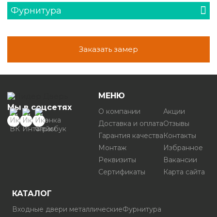
Фурнитура
Заказать замер
МЕНЮ
Мы в соцсетях
О компании
Акции
Доставка и оплата
Отзывы
Гарантия качества
Контакты
Монтаж
Избранное
Реквизиты
Вакансии
Сертификаты
Карта сайта
КАТАЛОГ
Входные двери металлические
Фурнитура