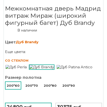
Межкомнатная дверь Мадрид
витраж Мираж (широкий
фигурный багет) Дуб Brandy
В наличии
Цвет
Дуб Brandy
Еще цвета:
СО СТЕКЛОМ
Размер полотна
200*60
200*70
200*80
200*90
24800
30375