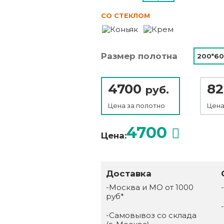
СО СТЕКЛОМ
Размер полотна
200*60
4700
8
руб.
Цена за
полотно
Цена
4700
Цена:
Доставка
-Москва и МО от 1000
руб*
-Самовывоз со склада