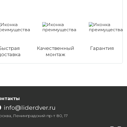
Быстрая
Качественный
Гарантия
доставка
монтаж
онтакты
info@liderdver.ru
сква, Ленинградский пр-т 80, 17