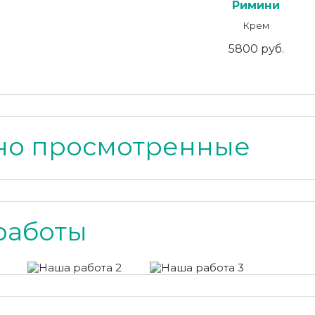
Римини
Крем
5800 руб.
но просмотренные
работы