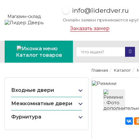
info@liderdver.ru
Магазин-склад
Онлайн заявки принимаются кру
Заказать замер
Каталог товаров
Главная
Каталог
Входные двери
Межкомнатные двери
Фурнитура