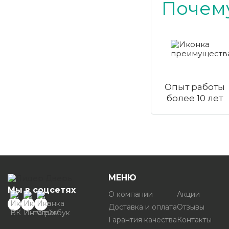
Почему
Опыт работы
более 10 лет
МЕНЮ
Мы в соцсетях
О компании
Акции
Доставка и оплата
Отзывы
Гарантия качества
Контакты