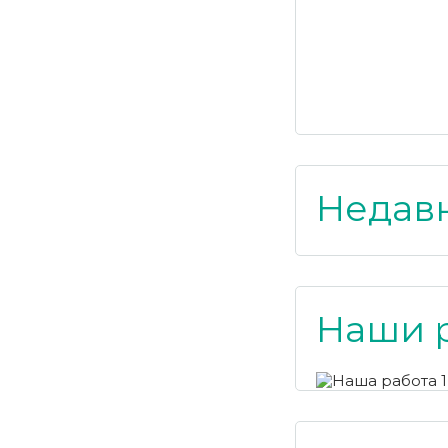
Недав
Наши 