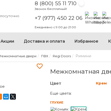
8 (800) 55 11 710
Звонок бесплатный!
Написать на
Написать
Напи
глосуточно
+7 (977) 450 22 06
Ежедневно с 9:00 до 21:00
Акции
Доставка и оплата
Избранное
К
Римини
Межкомнатные двери
ПВХ
Regi Doors
МЕЖКОМНАТНАЯ ДВЕРЬ 
Межкомнатная дв
Цвет
Крем
Еще цвета:
ГЛУХИЕ