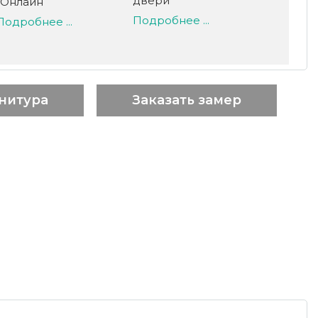
двери
-Онлайн
Подробнее ...
Подробнее ...
нитура
Заказать замер