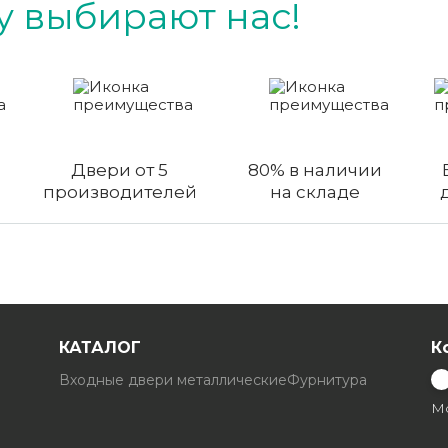
 выбирают нас!
Двери от 5
80% в наличии
производителей
на складе
КАТАЛОГ
К
Входные двери металлические
Фурнитура
Мо