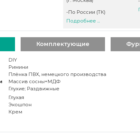
(г. Москва)
-По России (ТК)
Подробнее ...
Комплектующие
Фур
DIY
Римини
Плёнка ПВХ, немецкого производства
и
Массив сосны+МДФ
Глухие; Раздвижные
Глухая
Экошпон
Крем