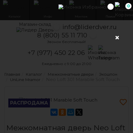
0
Избранн
Каталог
Инфо
Монтаж
Поиск
Магазин-склад
info@liderdver.ru
8 (800) 55 11 710
×
Звонок бесплатный!
Написать на What
Написать на T
+7 (977) 450 22 06
Ежедневно с 9:00 до 21:00
Главная
Каталог
Межкомнатные двери
Экошпон
Neo Loft 301 Marable Soft Touch
UniLine Mramor
РАСПРОДАЖА
Межкомнатная дверь Neo Loft