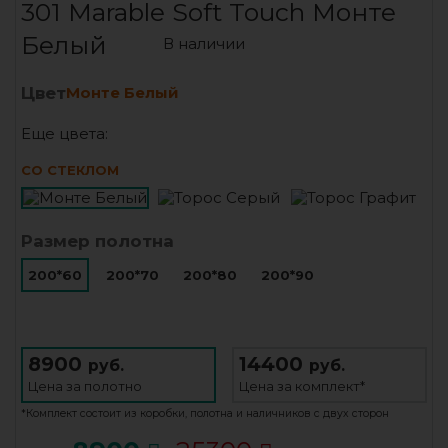
301 Marable Soft Touch Монте
Белый
В наличии
Цвет
Монте Белый
Еще цвета:
СО СТЕКЛОМ
Размер полотна
200*60
200*70
200*80
200*90
8900
14400
руб.
руб.
Цена за
полотно
Цена за
комплект*
*Комплект состоит из коробки, полотна и наличников с двух сторон