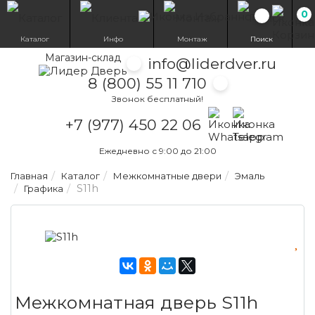
0
Избранн
Каталог
Инфо
Монтаж
Поиск
Магазин-склад
info@liderdver.ru
8 (800) 55 11 710
Звонок бесплатный!
Написать на What
Написать на T
+7 (977) 450 22 06
Ежедневно с 9:00 до 21:00
Главная
Каталог
Межкомнатные двери
Эмаль
S11h
Графика
Межкомнатная дверь S11h