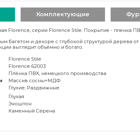
Комплектующие
Фур
я Florence, серии Florence Stile. Покрытие - пленка
ым багетом и декоре с глубокой структурой дерева от Т
кции выглядит объёмно и богато.
Florence Stile
Florence 62003
Плёнка ПВХ, немецкого производства
и
Массив сосны+МДФ
Глухие; Раздвижные
Глухая
Экошпон
Каменный Серена