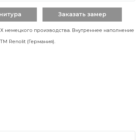
нитура
Заказать замер
 ПВХ немецкого производства. Внутреннее наполнение
М Renolit (Германия).