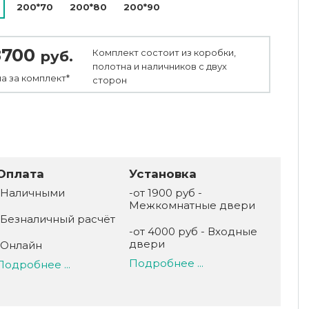
200*70
200*80
200*90
8700
Комплект состоит из коробки,
руб.
полотна и наличников с двух
а за
комплект*
сторон
Оплата
Установка
-Наличными
-от 1900 руб -
Межкомнатные двери
-Безналичный расчёт
-от 4000 руб - Входные
двери
-Онлайн
Подробнее ...
Подробнее ...