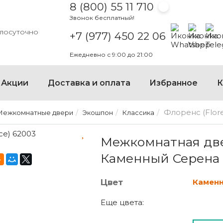
8 (800) 55 11 710
Звонок бесплатный!
Написать на
Написать
Напи
глосуточно
+7 (977) 450 22 06
Ежедневно с 9:00 до 21:00
×
Акции
Доставка и оплата
Избранное
К
Флоренс (Flor
Межкомнатные двери
Экошпон
Классика
МЕЖКОМНАТНАЯ ДВЕРЬ Ф
Межкомнатная двер
Каменный Серена
Цвет
Камен
Еще цвета: