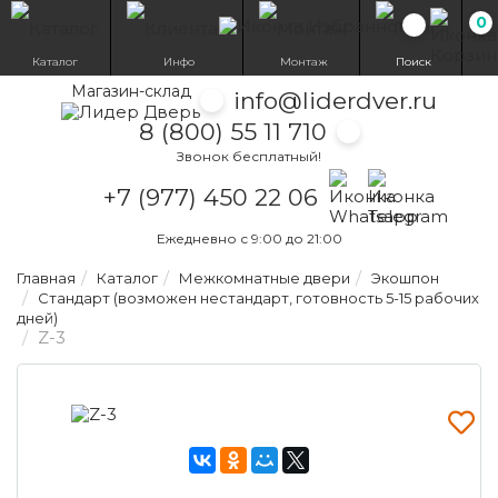
0
Избранн
Каталог
Инфо
Монтаж
Поиск
Магазин-склад
info@liderdver.ru
8 (800) 55 11 710
Звонок бесплатный!
Написать на What
Написать на T
+7 (977) 450 22 06
Ежедневно с 9:00 до 21:00
Главная
Каталог
Межкомнатные двери
Экошпон
Стандарт (возможен нестандарт, готовность 5-15 рабочих
дней)
Z-3