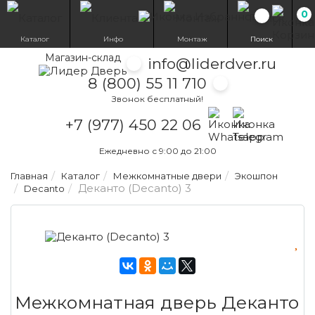
0
Избранн
Каталог
Инфо
Монтаж
Поиск
Магазин-склад
info@liderdver.ru
8 (800) 55 11 710
Звонок бесплатный!
Написать на What
Написать на T
+7 (977) 450 22 06
Ежедневно с 9:00 до 21:00
Главная
Каталог
Межкомнатные двери
Экошпон
Деканто (Decanto) 3
Decanto
Межкомнатная дверь Деканто