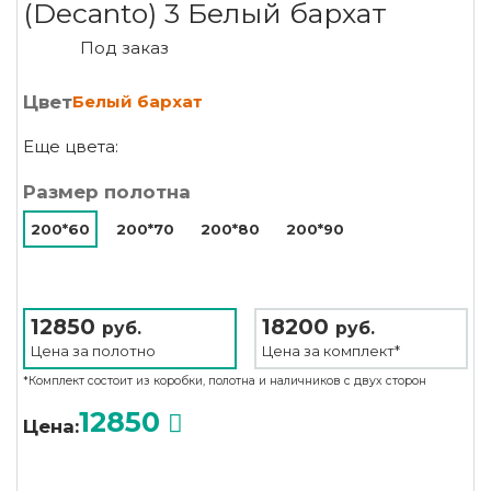
(Decanto) 3 Белый бархат
Под заказ
Цвет
Белый бархат
Еще цвета:
Размер полотна
200*60
200*70
200*80
200*90
12850
18200
руб.
руб.
Цена за
полотно
Цена за
комплект*
*Комплект состоит из коробки, полотна и наличников с двух сторон
12850
Цена: