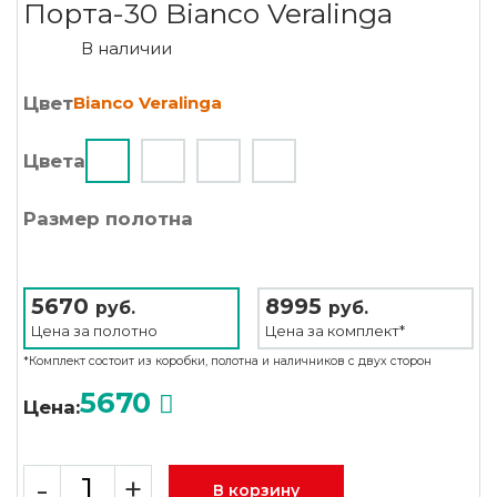
Порта-30 Bianco Veralinga
В наличии
Цвет
Bianco Veralinga
Цвета
Размер полотна
5670
8995
руб.
руб.
Цена за
полотно
Цена за
комплект*
*Комплект состоит из коробки, полотна и наличников с двух сторон
5670
Цена:
-
+
В корзину