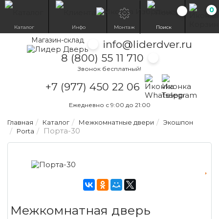
0
Избранн
Каталог
Инфо
Монтаж
Поиск
Магазин-склад
info@liderdver.ru
8 (800) 55 11 710
Звонок бесплатный!
Написать на What
Написать на T
+7 (977) 450 22 06
Ежедневно с 9:00 до 21:00
Главная
Каталог
Межкомнатные двери
Экошпон
Порта-30
Porta
Межкомнатная дверь