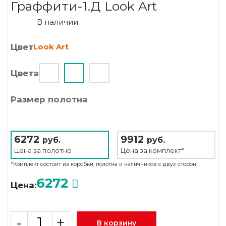
Граффити-1.Д Look Art
В наличии
Цвет
Look Art
Цвета
Размер полотна
6272
9912
руб.
руб.
Цена за
полотно
Цена за
комплект*
*Комплект состоит из коробки, полотна и наличников с двух сторон
6272
Цена:
-
+
В корзину