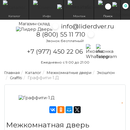
0
Избранн
Каталог
Инфо
Монтаж
Поиск
Магазин-склад
info@liderdver.ru
8 (800) 55 11 710
Звонок бесплатный!
Написать на What
Написать на T
+7 (977) 450 22 06
Ежедневно с 9:00 до 21:00
Главная
Каталог
Межкомнатные двери
Экошпон
Граффити-1.Д
Graffiti
Межкомнатная дверь